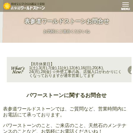
表参道ワールドストーンお問合せ
お気軽にご連絡くださいね
【8月休業日】
1(土),3(月),7(金),11(火),12(水),16(日),20(木),
24(月),28(金) ☆外壁工事の為、店舗入口がわかりにく
くなっておりますが通常営業してます
パワーストーンに関するお問合せ
表参道ワールドストーンでは、ご質問など、営業時間内に
お電話にて承っております。
パワーストーンのこと、ご来店のこと、天然石のメンテナ
ンスのことなど、お気軽にお電話くださいね！