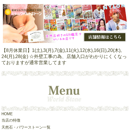
【8月休業日】1(土),3(月),7(金),11(火),12(水),16(日),20(木),
24(月),28(金) ☆外壁工事の為、店舗入口がわかりにくくなっ
ておりますが通常営業してます
HOME
当店の特徴
天然石・パワーストーン一覧