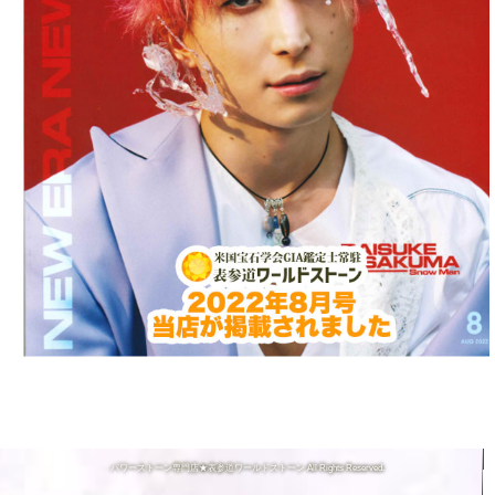
パワーストーン専門店★表参道ワールドストーン All Rights Reserved.