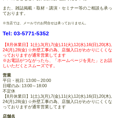
また、雑誌掲載・取材・講演・セミナー等のご相談も承っ
ております。
※当店では、メールでのお問合せは承っておりません。
Tel: 03-5771-5352
【8月休業日】1(土),3(月),7(金),11(火),12(水),16(日),20(木),
24(月),28(金) ☆外壁工事の為、店舗入口がわかりにくくな
っておりますが通常営業してます
※お電話がつながったら、「ホームページを見た」とお話
しいただくとスムーズです。
営業
平日・祝日: 13:00～20:00
日曜のみ: 13:00～18:00
不定休
【8月休業日】1(土),3(月),7(金),11(火),12(水),16(日),20(木),
24(月),28(金) ☆外壁工事の為、店舗入口がわかりにくくな
っておりますが通常営業してます
店舗名