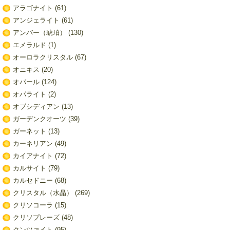
アラゴナイト
(61)
アンジェライト
(61)
アンバー（琥珀）
(130)
エメラルド
(1)
オーロラクリスタル
(67)
オニキス
(20)
オパール
(124)
オパライト
(2)
オブシディアン
(13)
ガーデンクオーツ
(39)
ガーネット
(13)
カーネリアン
(49)
カイアナイト
(72)
カルサイト
(79)
カルセドニー
(68)
クリスタル（水晶）
(269)
クリソコーラ
(15)
クリソプレーズ
(48)
クンツァイト
(95)