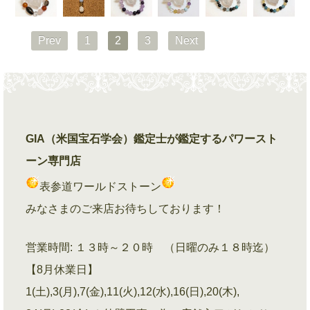
Prev
1
2
3
Next
GIA（米国宝石学会）鑑定士が鑑定するパワースト
ーン専門店
表参道ワールドストーン
みなさまのご来店お待ちしております！
営業時間: １３時～２０時 （日曜のみ１８時迄）
【8月休業日】
1(土),3(月),7(金),11(火),12(水),16(日),20(木),