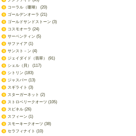
コーラル（珊瑚）
(20)
ゴールデンオーラ
(21)
ゴールドサンドストーン
(3)
コスモオーラ
(24)
サーペンティン
(5)
サファイア
(1)
サンスト－ン
(4)
ジェイダイド（翡翠）
(91)
シェル（貝）
(117)
シトリン
(183)
ジャスパー
(13)
スギライト
(3)
スターガーネット
(2)
ストロベリークオーツ
(105)
スピネル
(26)
スフィーン
(1)
スモーキークオーツ
(38)
セラフィナイト
(10)