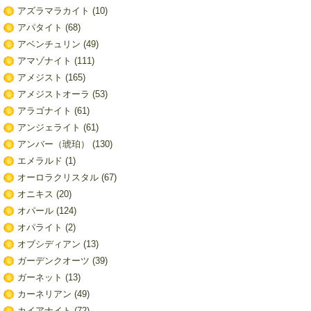
アズラマラカイト
(10)
アパタイト
(68)
アベンチュリン
(49)
アマゾナイト
(111)
アメジスト
(165)
アメジストオーラ
(53)
アラゴナイト
(61)
アンジェライト
(61)
アンバー（琥珀）
(130)
エメラルド
(1)
オーロラクリスタル
(67)
オニキス
(20)
オパール
(124)
オパライト
(2)
オブシディアン
(13)
ガーデンクオーツ
(39)
ガーネット
(13)
カーネリアン
(49)
カイアナイト
(72)