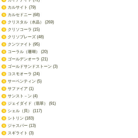
カルサイト
(79)
カルセドニー
(68)
クリスタル（水晶）
(269)
クリソコーラ
(15)
クリソプレーズ
(48)
クンツァイト
(95)
コーラル（珊瑚）
(20)
ゴールデンオーラ
(21)
ゴールドサンドストーン
(3)
コスモオーラ
(24)
サーペンティン
(5)
サファイア
(1)
サンスト－ン
(4)
ジェイダイド（翡翠）
(91)
シェル（貝）
(117)
シトリン
(183)
ジャスパー
(13)
スギライト
(3)