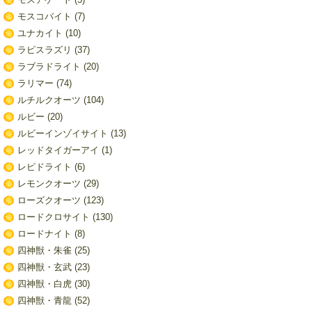
モスコバイト
(7)
ユナカイト
(10)
ラピスラズリ
(37)
ラブラドライト
(20)
ラリマー
(74)
ルチルクオーツ
(104)
ルビー
(20)
ルビーインゾイサイト
(13)
レッドタイガーアイ
(1)
レピドライト
(6)
レモンクオーツ
(29)
ローズクオーツ
(123)
ロードクロサイト
(130)
ロードナイト
(8)
四神獣・朱雀
(25)
四神獣・玄武
(23)
四神獣・白虎
(30)
四神獣・青龍
(52)