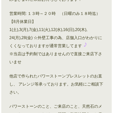
営業時間: １３時～２０時 （日曜のみ１８時迄）
【8月休業日】
1(土),3(月),7(金),11(火),12(水),16(日),20(木),
24(月),28(金) ☆外壁工事の為、店舗入口がわかりに
くくなっておりますが通常営業してます
※当店は予約制ではありませんので直接ご来店下さ
いませ
他店で作られたパワーストーンブレスレットのお直
し、 アレンジ等承っております。お気軽にご相談下
さい。
パワーストーンのこと、ご来店のこと、天然石のメ