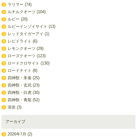
ラリマー
(74)
ルチルクオーツ
(104)
ルビー
(20)
ルビーインゾイサイト
(13)
レッドタイガーアイ
(1)
レピドライト
(6)
レモンクオーツ
(29)
ローズクオーツ
(123)
ロードクロサイト
(130)
ロードナイト
(8)
四神獣・朱雀
(25)
四神獣・玄武
(23)
四神獣・白虎
(30)
四神獣・青龍
(52)
溶岩
(3)
アーカイブ
2026年7月
(2)