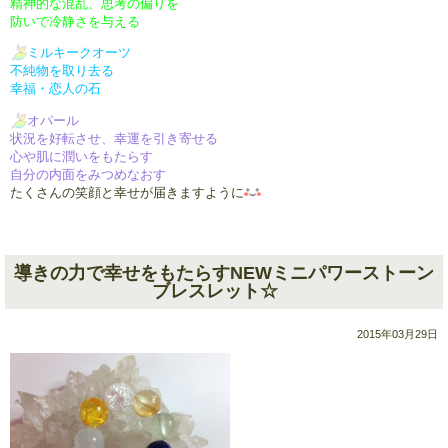
精神的な混乱、思考の偏りを
防いで冷静さを与える
ミルキークオーツ
不純物を取り去る
幸福・恋人の石
オパール
状況を好転させ、幸運を引き寄せる
心や肌に潤いをもたらす
自分の内面をみつめなおす
たくさんの笑顔と幸せが届きますように
導きの力で幸せをもたらすNEWミニパワーストーン
ブレスレット☆
2015年03月29日