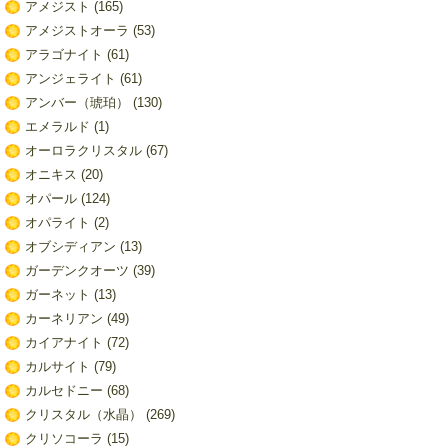
アメジスト
(165)
アメジストオーラ
(53)
アラゴナイト
(61)
アンジェライト
(61)
アンバー（琥珀）
(130)
エメラルド
(1)
オーロラクリスタル
(67)
オニキス
(20)
オパール
(124)
オパライト
(2)
オブシディアン
(13)
ガーデンクオーツ
(39)
ガーネット
(13)
カーネリアン
(49)
カイアナイト
(72)
カルサイト
(79)
カルセドニー
(68)
クリスタル（水晶）
(269)
クリソコーラ
(15)