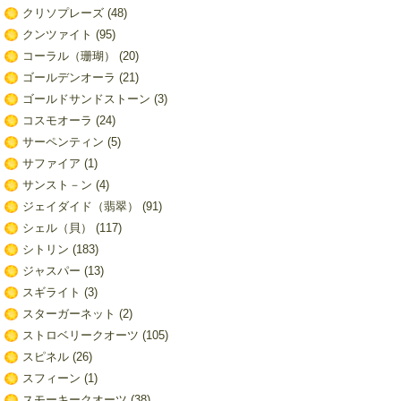
クリソプレーズ
(48)
クンツァイト
(95)
コーラル（珊瑚）
(20)
ゴールデンオーラ
(21)
ゴールドサンドストーン
(3)
コスモオーラ
(24)
サーペンティン
(5)
サファイア
(1)
サンスト－ン
(4)
ジェイダイド（翡翠）
(91)
シェル（貝）
(117)
シトリン
(183)
ジャスパー
(13)
スギライト
(3)
スターガーネット
(2)
ストロベリークオーツ
(105)
スピネル
(26)
スフィーン
(1)
スモーキークオーツ
(38)