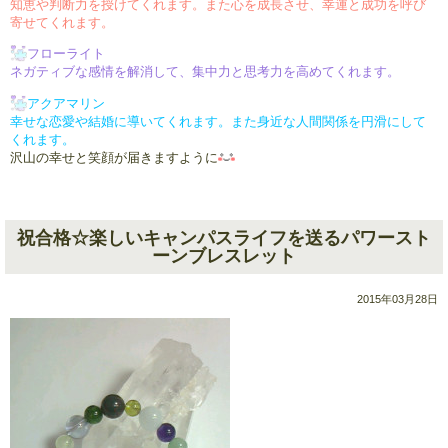
知恵や判断力を授けてくれます。
また心を成長させ、幸運と成功
を呼び
寄せてくれます。
フローライト
ネガティブな感情を解消して、
集中力と思考力を高めてくれます。
アクアマリン
幸せな恋愛や結婚に導いてくれます。
また身近な人間関係を円滑にして
くれます。
沢山の幸せと笑顔が届きますように
祝合格☆楽しいキャンパスライフを送るパワースト
ーンブレスレット
2015年03月28日