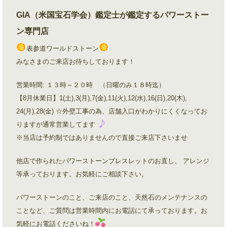
GIA（米国宝石学会）鑑定士が鑑定するパワーストー
ン専門店
表参道ワールドストーン
みなさまのご来店お待ちしております！
営業時間: １３時～２０時 （日曜のみ１８時迄）
【8月休業日】1(土),3(月),7(金),11(火),12(水),16(日),20(木),
24(月),28(金) ☆外壁工事の為、店舗入口がわかりにくくなってお
りますが通常営業してます
※当店は予約制ではありませんので直接ご来店下さいませ
他店で作られたパワーストーンブレスレットのお直し、 アレンジ
等承っております。お気軽にご相談下さい。
パワーストーンのこと、ご来店のこと、天然石のメンテナンスの
ことなど、ご質問は営業時間内にお電話にて承っております。お
気軽にお電話くださいね！