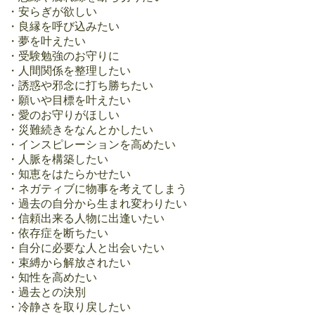
・安らぎが欲しい
・良縁を呼び込みたい
・夢を叶えたい
・受験勉強のお守りに
・人間関係を整理したい
・誘惑や邪念に打ち勝ちたい
・願いや目標を叶えたい
・愛のお守りがほしい
・災難続きをなんとかしたい
・インスピレーションを高めたい
・人脈を構築したい
・知恵をはたらかせたい
・ネガティブに物事を考えてしまう
・過去の自分から生まれ変わりたい
・信頼出来る人物に出逢いたい
・依存症を断ちたい
・自分に必要な人と出会いたい
・束縛から解放されたい
・知性を高めたい
・過去との決別
・冷静さを取り戻したい