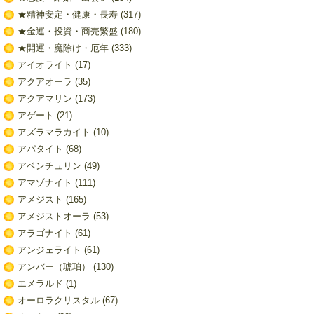
★精神安定・健康・長寿
(317)
★金運・投資・商売繁盛
(180)
★開運・魔除け・厄年
(333)
アイオライト
(17)
アクアオーラ
(35)
アクアマリン
(173)
アゲート
(21)
アズラマラカイト
(10)
アパタイト
(68)
アベンチュリン
(49)
アマゾナイト
(111)
アメジスト
(165)
アメジストオーラ
(53)
アラゴナイト
(61)
アンジェライト
(61)
アンバー（琥珀）
(130)
エメラルド
(1)
オーロラクリスタル
(67)