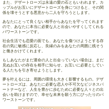
また、デザートローズは永遠の愛の石ともいわれます。カ
ップルがお互いにデザートローズを身につけると、その関
係を壊そうとする悪意から二人を守ろうとします。
あなたにとって良くない相手からあなたを守ってくれます
ので、あなたに本当に必要な人と出会いやすくしてくれる
パワーストーンです。
社会生活でも恋愛の面でも、あなたを傷つけようとする存
在の気に敏感に反応し、良縁のみをあなたの周囲に残そう
と働きかけてくれます。
もしあなたがまだ運命の人と出会っていない場合は、まだ
見ぬお互いの存在を相手に知らせ、お互いに必要としてい
る人たちを引き寄せようとします。
夢を叶えるには、周囲の環境も大きく影響するもの。デザ
ートローズは、あなたに必要な恋人や不可欠なビジネスパ
ートナーなど、人生を豊かに歩むために必要な人々との出
会いを助けますので、幸せな未来を願う方にぴったりのパ
ワーストーンです。