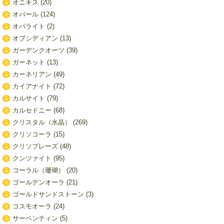
オニキス
(20)
オパール
(124)
オパライト
(2)
オブシディアン
(13)
ガーデンクオーツ
(39)
ガーネット
(13)
カーネリアン
(49)
カイアナイト
(72)
カルサイト
(79)
カルセドニー
(68)
クリスタル（水晶）
(269)
クリソコーラ
(15)
クリソプレーズ
(48)
クンツァイト
(95)
コーラル（珊瑚）
(20)
ゴールデンオーラ
(21)
ゴールドサンドストーン
(3)
コスモオーラ
(24)
サーペンティン
(5)