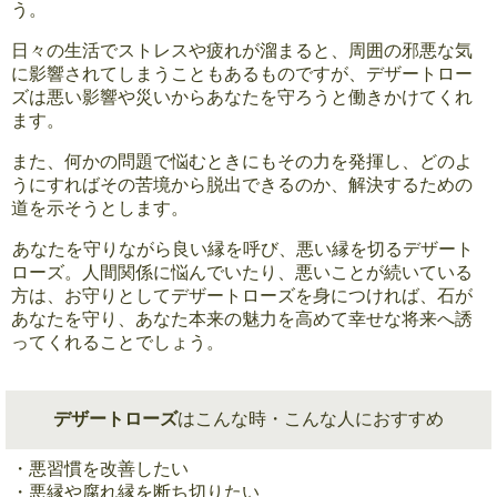
う。
日々の生活でストレスや疲れが溜まると、周囲の邪悪な気
に影響されてしまうこともあるものですが、デザートロー
ズは悪い影響や災いからあなたを守ろうと働きかけてくれ
ます。
また、何かの問題で悩むときにもその力を発揮し、どのよ
うにすればその苦境から脱出できるのか、解決するための
道を示そうとします。
あなたを守りながら良い縁を呼び、悪い縁を切るデザート
ローズ。人間関係に悩んでいたり、悪いことが続いている
方は、お守りとしてデザートローズを身につければ、石が
あなたを守り、あなた本来の魅力を高めて幸せな将来へ誘
ってくれることでしょう。
デザートローズ
はこんな時・こんな人におすすめ
・悪習慣を改善したい
・悪縁や腐れ縁を断ち切りたい