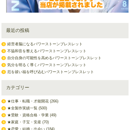
最近の投稿
経営者脳になるパワーストーンブレスレット
不協和音を整えるパワーストーンブレスレット
自分自身の可能性を高めるパワーストーンブレスレット
気分を明るく導くパワーストーンブレスレット
厄を祓い福を呼び込むパワーストーンブレスレット
カテゴリー
★仕事・転職・才能開花
(266)
★全製作実績一覧
(500)
★受験・資格合格・学業
(49)
★家庭・子宝・安産
(70)
★恋愛・結婚・出会い
(184)