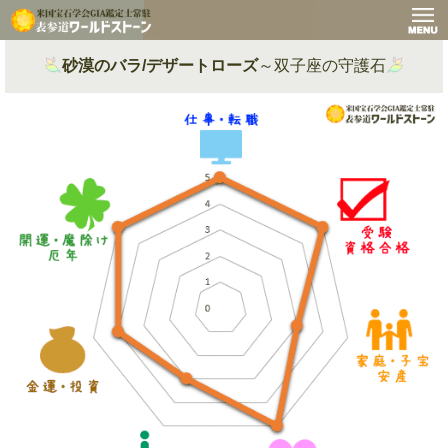
砂漠のバラ/デザートローズ
～双子座の守護石