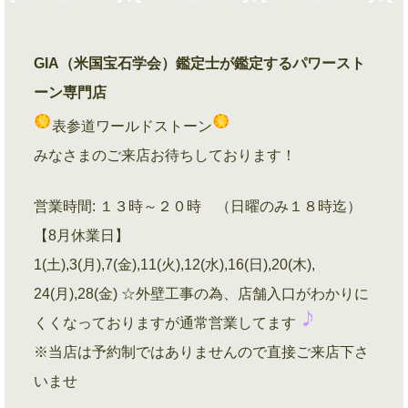
GIA（米国宝石学会）鑑定士が鑑定するパワースト
ーン専門店
表参道ワールドストーン
みなさまのご来店お待ちしております！
営業時間: １３時～２０時 （日曜のみ１８時迄）
【8月休業日】
1(土),3(月),7(金),11(火),12(水),16(日),20(木),
24(月),28(金) ☆外壁工事の為、店舗入口がわかりに
くくなっておりますが通常営業してます
※当店は予約制ではありませんので直接ご来店下さ
いませ