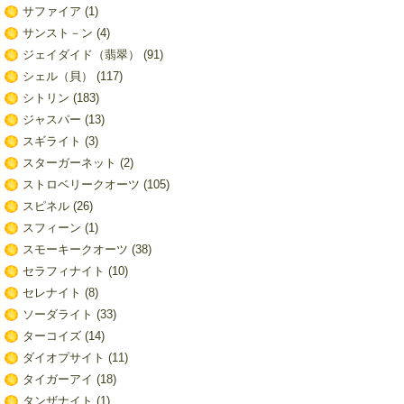
サファイア
(1)
サンスト－ン
(4)
ジェイダイド（翡翠）
(91)
シェル（貝）
(117)
シトリン
(183)
ジャスパー
(13)
スギライト
(3)
スターガーネット
(2)
ストロベリークオーツ
(105)
スピネル
(26)
スフィーン
(1)
スモーキークオーツ
(38)
セラフィナイト
(10)
セレナイト
(8)
ソーダライト
(33)
ターコイズ
(14)
ダイオプサイト
(11)
タイガーアイ
(18)
タンザナイト
(1)