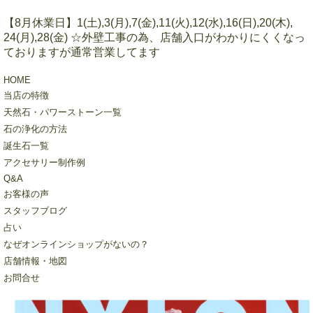
【8月休業日】1(土),3(月),7(金),11(火),12(水),16(日),20(木),
24(月),28(金) ☆外壁工事の為、店舗入口がわかりにくくなっ
ておりますが通常営業してます
HOME
当店の特徴
天然石・パワーストーン一覧
石の浄化の方法
誕生石一覧
アクセサリー制作例
Q&A
お客様の声
スタッフブログ
占い
なぜオンラインショップがないの？
店舗情報・地図
お問合せ