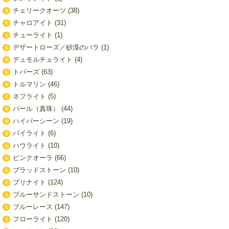
チェリークオーツ
(38)
チャロアイト
(31)
チューライト
(1)
デザートローズ／砂漠のバラ
(1)
デュモルチェライト
(4)
トパーズ
(63)
トルマリン
(46)
ネフライト
(5)
パール（真珠）
(44)
ハイパーシーン
(19)
パイライト
(6)
ハウライト
(10)
ピンクオーラ
(66)
ブラッドストーン
(10)
プリナイト
(124)
ブルーサンドストーン
(10)
ブルーレース
(147)
フローライト
(120)