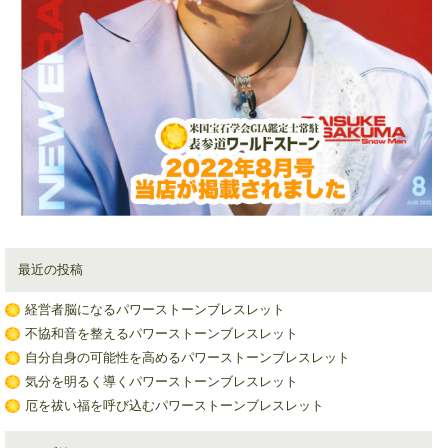
最近の投稿
経営者脳になるパワーストーンブレスレット
不協和音を整えるパワーストーンブレスレット
自分自身の可能性を高めるパワーストーンブレスレット
気分を明るく導くパワーストーンブレスレット
厄を祓い福を呼び込むパワーストーンブレスレット