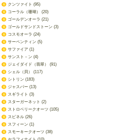
クンツァイト
(95)
コーラル（珊瑚）
(20)
ゴールデンオーラ
(21)
ゴールドサンドストーン
(3)
コスモオーラ
(24)
サーペンティン
(5)
サファイア
(1)
サンスト－ン
(4)
ジェイダイド（翡翠）
(91)
シェル（貝）
(117)
シトリン
(183)
ジャスパー
(13)
スギライト
(3)
スターガーネット
(2)
ストロベリークオーツ
(105)
スピネル
(26)
スフィーン
(1)
スモーキークオーツ
(38)
セラフィナイト
(10)