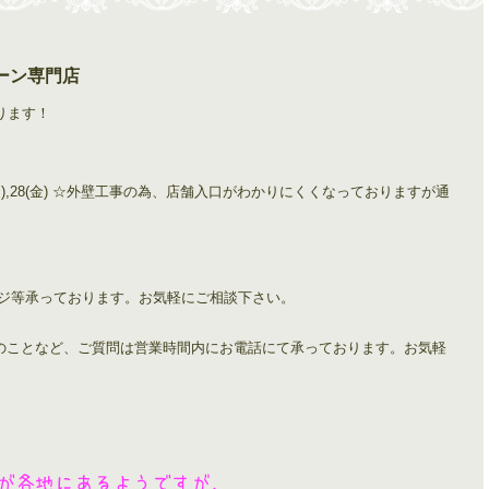
ーン専門店
ります！
0(木), 24(月),28(金) ☆外壁工事の為、店舗入口がわかりにくくなっておりますが通
ンジ等承っております。お気軽にご相談下さい。
のことなど、ご質問は営業時間内にお電話にて承っております。お気軽