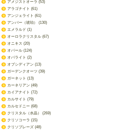
アメジストオーラ
(53)
アラゴナイト
(61)
アンジェライト
(61)
アンバー（琥珀）
(130)
エメラルド
(1)
オーロラクリスタル
(67)
オニキス
(20)
オパール
(124)
オパライト
(2)
オブシディアン
(13)
ガーデンクオーツ
(39)
ガーネット
(13)
カーネリアン
(49)
カイアナイト
(72)
カルサイト
(79)
カルセドニー
(68)
クリスタル（水晶）
(269)
クリソコーラ
(15)
クリソプレーズ
(48)