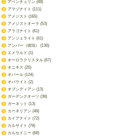
アベンチュリン
(49)
アマゾナイト
(111)
アメジスト
(165)
アメジストオーラ
(53)
アラゴナイト
(61)
アンジェライト
(61)
アンバー（琥珀）
(130)
エメラルド
(1)
オーロラクリスタル
(67)
オニキス
(20)
オパール
(124)
オパライト
(2)
オブシディアン
(13)
ガーデンクオーツ
(39)
ガーネット
(13)
カーネリアン
(49)
カイアナイト
(72)
カルサイト
(79)
カルセドニー
(68)