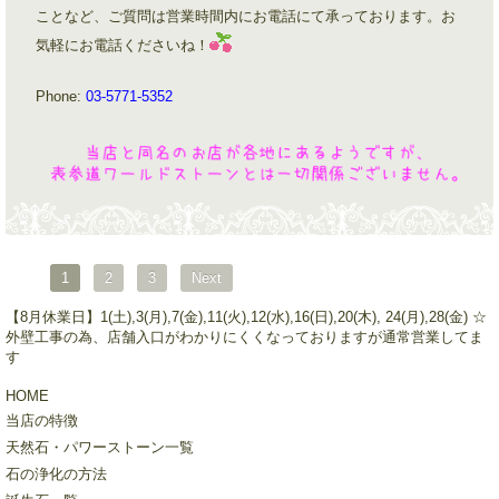
ことなど、ご質問は営業時間内にお電話にて承っております。お
気軽にお電話くださいね！
Phone:
03-5771-5352
1
2
3
Next
【8月休業日】1(土),3(月),7(金),11(火),12(水),16(日),20(木), 24(月),28(金) ☆
外壁工事の為、店舗入口がわかりにくくなっておりますが通常営業してま
す
HOME
当店の特徴
天然石・パワーストーン一覧
石の浄化の方法