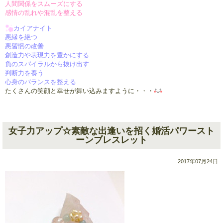
人間関係をスムーズにする
感情の乱れや混乱を整える
カイアナイト
悪縁を絶つ
悪習慣の改善
創造力や表現力を豊かにする
負のスパイラルから抜け出す
判断力を養う
心身のバランスを整える
たくさんの笑顔と幸せが舞い込みますように・・・
女子力アップ☆素敵な出逢いを招く婚活パワースト
ーンブレスレット
2017年07月24日