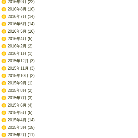
2016年9月
(22)
2016年8月
(16)
2016年7月
(14)
2016年6月
(14)
2016年5月
(16)
2016年4月
(5)
2016年2月
(2)
2016年1月
(1)
2015年12月
(3)
2015年11月
(3)
2015年10月
(2)
2015年9月
(1)
2015年8月
(2)
2015年7月
(3)
2015年6月
(4)
2015年5月
(5)
2015年4月
(14)
2015年3月
(19)
2015年2月
(11)