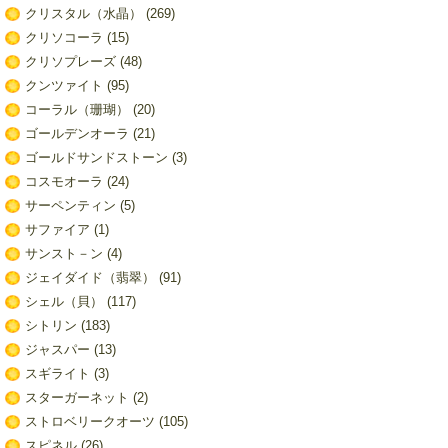
クリスタル（水晶）
(269)
クリソコーラ
(15)
クリソプレーズ
(48)
クンツァイト
(95)
コーラル（珊瑚）
(20)
ゴールデンオーラ
(21)
ゴールドサンドストーン
(3)
コスモオーラ
(24)
サーペンティン
(5)
サファイア
(1)
サンスト－ン
(4)
ジェイダイド（翡翠）
(91)
シェル（貝）
(117)
シトリン
(183)
ジャスパー
(13)
スギライト
(3)
スターガーネット
(2)
ストロベリークオーツ
(105)
スピネル
(26)