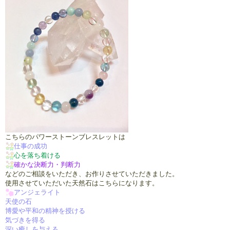
こちらのパワーストーンブレスレットは
仕事の成功
心を落ち着ける
確かな決断力・判断力
などのご相談をいただき、お作りさせていただきました。
使用させていただいた天然石はこちらになります。
アンジェライト
天使の石
博愛や平和の精神を授ける
気づきを得る
深い癒しを与える