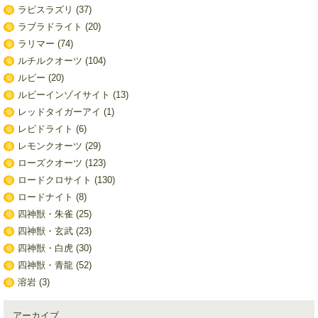
ラピスラズリ
(37)
ラブラドライト
(20)
ラリマー
(74)
ルチルクオーツ
(104)
ルビー
(20)
ルビーインゾイサイト
(13)
レッドタイガーアイ
(1)
レピドライト
(6)
レモンクオーツ
(29)
ローズクオーツ
(123)
ロードクロサイト
(130)
ロードナイト
(8)
四神獣・朱雀
(25)
四神獣・玄武
(23)
四神獣・白虎
(30)
四神獣・青龍
(52)
溶岩
(3)
アーカイブ