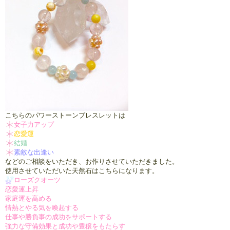
こちらのパワーストーンブレスレットは
女子力アップ
恋愛運
結婚
素敵な出逢い
などのご相談をいただき、お作りさせていただきました。
使用させていただいた天然石はこちらになります。
ローズクオーツ
恋愛運上昇
家庭運を高める
情熱とやる気を喚起する
仕事や勝負事の成功をサポートする
強力な守備効果と成功や豊穣をもたらす