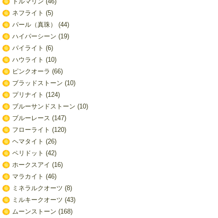
トルマリン
(46)
ネフライト
(5)
パール（真珠）
(44)
ハイパーシーン
(19)
パイライト
(6)
ハウライト
(10)
ピンクオーラ
(66)
ブラッドストーン
(10)
プリナイト
(124)
ブルーサンドストーン
(10)
ブルーレース
(147)
フローライト
(120)
ヘマタイト
(26)
ペリドット
(42)
ホークスアイ
(16)
マラカイト
(46)
ミネラルクオーツ
(8)
ミルキークオーツ
(43)
ムーンストーン
(168)