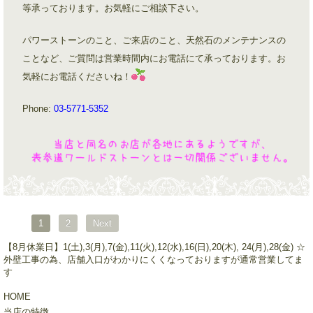
等承っております。お気軽にご相談下さい。
パワーストーンのこと、ご来店のこと、天然石のメンテナンスの
ことなど、ご質問は営業時間内にお電話にて承っております。お
気軽にお電話くださいね！
Phone:
03-5771-5352
1
2
Next
【8月休業日】1(土),3(月),7(金),11(火),12(水),16(日),20(木), 24(月),28(金) ☆
外壁工事の為、店舗入口がわかりにくくなっておりますが通常営業してま
す
HOME
当店の特徴