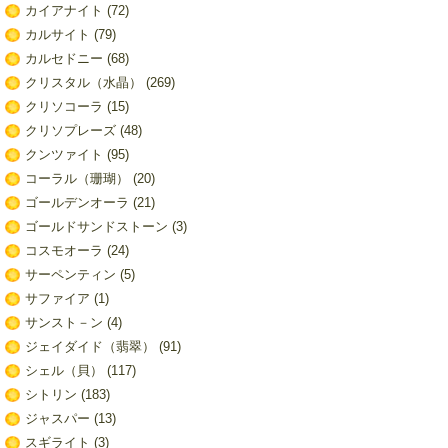
カイアナイト
(72)
カルサイト
(79)
カルセドニー
(68)
クリスタル（水晶）
(269)
クリソコーラ
(15)
クリソプレーズ
(48)
クンツァイト
(95)
コーラル（珊瑚）
(20)
ゴールデンオーラ
(21)
ゴールドサンドストーン
(3)
コスモオーラ
(24)
サーペンティン
(5)
サファイア
(1)
サンスト－ン
(4)
ジェイダイド（翡翠）
(91)
シェル（貝）
(117)
シトリン
(183)
ジャスパー
(13)
スギライト
(3)