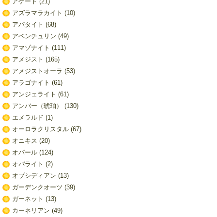
アゲート
(21)
アズラマラカイト
(10)
アパタイト
(68)
アベンチュリン
(49)
アマゾナイト
(111)
アメジスト
(165)
アメジストオーラ
(53)
アラゴナイト
(61)
アンジェライト
(61)
アンバー（琥珀）
(130)
エメラルド
(1)
オーロラクリスタル
(67)
オニキス
(20)
オパール
(124)
オパライト
(2)
オブシディアン
(13)
ガーデンクオーツ
(39)
ガーネット
(13)
カーネリアン
(49)