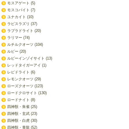
モスアゲート
(5)
モスコバイト
(7)
ユナカイト
(10)
ラピスラズリ
(37)
ラブラドライト
(20)
ラリマー
(74)
ルチルクオーツ
(104)
ルビー
(20)
ルビーインゾイサイト
(13)
レッドタイガーアイ
(1)
レピドライト
(6)
レモンクオーツ
(29)
ローズクオーツ
(123)
ロードクロサイト
(130)
ロードナイト
(8)
四神獣・朱雀
(25)
四神獣・玄武
(23)
四神獣・白虎
(30)
四神獣・青龍
(52)