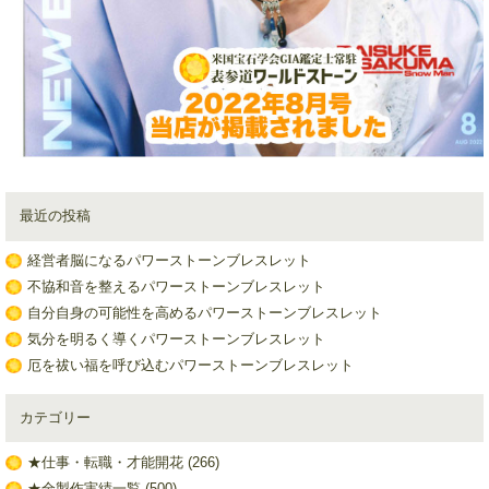
最近の投稿
経営者脳になるパワーストーンブレスレット
不協和音を整えるパワーストーンブレスレット
自分自身の可能性を高めるパワーストーンブレスレット
気分を明るく導くパワーストーンブレスレット
厄を祓い福を呼び込むパワーストーンブレスレット
カテゴリー
★仕事・転職・才能開花
(266)
★全製作実績一覧
(500)