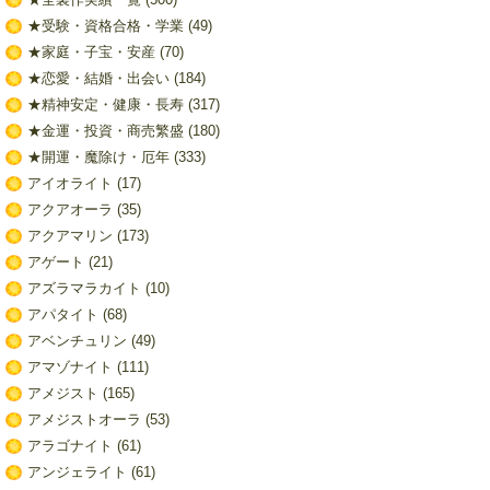
★受験・資格合格・学業
(49)
★家庭・子宝・安産
(70)
★恋愛・結婚・出会い
(184)
★精神安定・健康・長寿
(317)
★金運・投資・商売繁盛
(180)
★開運・魔除け・厄年
(333)
アイオライト
(17)
アクアオーラ
(35)
アクアマリン
(173)
アゲート
(21)
アズラマラカイト
(10)
アパタイト
(68)
アベンチュリン
(49)
アマゾナイト
(111)
アメジスト
(165)
アメジストオーラ
(53)
アラゴナイト
(61)
アンジェライト
(61)