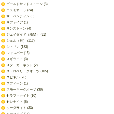
ゴールドサンドストーン
(3)
コスモオーラ
(24)
サーペンティン
(5)
サファイア
(1)
サンスト－ン
(4)
ジェイダイド（翡翠）
(91)
シェル（貝）
(117)
シトリン
(183)
ジャスパー
(13)
スギライト
(3)
スターガーネット
(2)
ストロベリークオーツ
(105)
スピネル
(26)
スフィーン
(1)
スモーキークオーツ
(38)
セラフィナイト
(10)
セレナイト
(8)
ソーダライト
(33)
ターコイズ
(14)