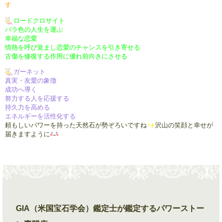
す
ロードクロサイト
バラ色の人生を運ぶ
幸福な恋愛
情熱を呼び覚まし恋愛のチャンスを引き寄せる
古傷を修復する作用に優れ前向きにさせる
ガーネット
真実・友愛の象徴
成功へ導く
努力する人を応援する
持久力を高める
エネルギーを活性化する
頼もしいパワーを持った天然石が勢ぞろいですね
沢山の笑顔と幸せが
届きますように
GIA（米国宝石学会）鑑定士が鑑定するパワーストー