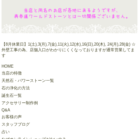
【8月休業日】1(土),3(月),7(金),11(火),12(水),16(日),20(木), 24(月),28(金) ☆
外壁工事の為、店舗入口がわかりにくくなっておりますが通常営業してま
す
HOME
当店の特徴
天然石・パワーストーン一覧
石の浄化の方法
誕生石一覧
アクセサリー制作例
Q&A
お客様の声
スタッフブログ
占い