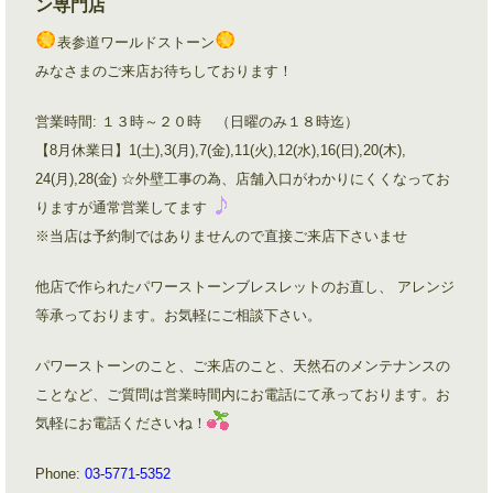
ン専門店
表参道ワールドストーン
みなさまのご来店お待ちしております！
営業時間: １３時～２０時 （日曜のみ１８時迄）
【8月休業日】1(土),3(月),7(金),11(火),12(水),16(日),20(木),
24(月),28(金) ☆外壁工事の為、店舗入口がわかりにくくなってお
りますが通常営業してます
※当店は予約制ではありませんので直接ご来店下さいませ
他店で作られたパワーストーンブレスレットのお直し、 アレンジ
等承っております。お気軽にご相談下さい。
パワーストーンのこと、ご来店のこと、天然石のメンテナンスの
ことなど、ご質問は営業時間内にお電話にて承っております。お
気軽にお電話くださいね！
Phone:
03-5771-5352