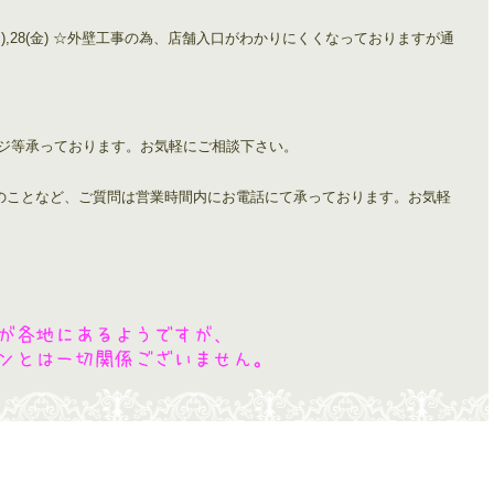
0(木), 24(月),28(金) ☆外壁工事の為、店舗入口がわかりにくくなっておりますが通
ンジ等承っております。お気軽にご相談下さい。
のことなど、ご質問は営業時間内にお電話にて承っております。お気軽