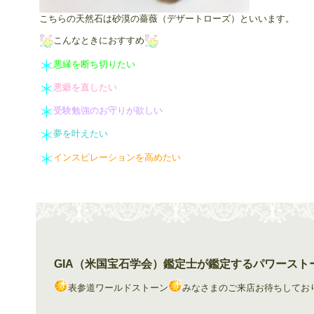
こちらの天然石は砂漠の薔薇（デザートローズ）といいます。
こんなときにおすすめ
悪縁を断ち切りたい
悪癖を直したい
受験勉強のお守りが欲しい
夢を叶えたい
インスピレーションを高めたい
GIA（米国宝石学会）鑑定士が鑑定するパワースト
表参道ワールドストーン
みなさまのご来店お待ちしてお