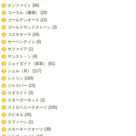
クンツァイト
(95)
コーラル（珊瑚）
(20)
ゴールデンオーラ
(21)
ゴールドサンドストーン
(3)
コスモオーラ
(24)
サーペンティン
(5)
サファイア
(1)
サンスト－ン
(4)
ジェイダイド（翡翠）
(91)
シェル（貝）
(117)
シトリン
(183)
ジャスパー
(13)
スギライト
(3)
スターガーネット
(2)
ストロベリークオーツ
(105)
スピネル
(26)
スフィーン
(1)
スモーキークオーツ
(38)