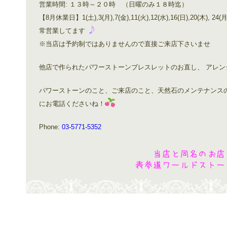
営業時間: １３時～２０時 （日曜のみ１８時迄）
【8月休業日】1(土),3(月),7(金),11(火),12(水),16(日),2
常営業してます
※当店は予約制ではありませんので直接ご来店下さいませ
他店で作られたパワーストーンブレスレットのお直し、 アレ
パワーストーンのこと、ご来店のこと、天然石のメンテナンス
にお電話くださいね！
Phone:
03-5771-5352