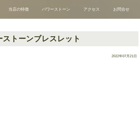
当店の特徴
パワーストーン
アクセス
お問合せ
ーストーンブレスレット
2022年07月21日