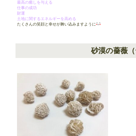
最高の癒しを与える
仕事の成功
財運
土地に関するエネルギーを高める
たくさんの笑顔と幸せが舞い込みますように
砂漠の薔薇（