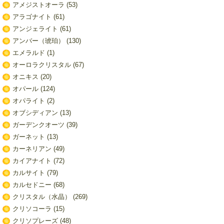
アメジストオーラ
(53)
アラゴナイト
(61)
アンジェライト
(61)
アンバー（琥珀）
(130)
エメラルド
(1)
オーロラクリスタル
(67)
オニキス
(20)
オパール
(124)
オパライト
(2)
オブシディアン
(13)
ガーデンクオーツ
(39)
ガーネット
(13)
カーネリアン
(49)
カイアナイト
(72)
カルサイト
(79)
カルセドニー
(68)
クリスタル（水晶）
(269)
クリソコーラ
(15)
クリソプレーズ
(48)