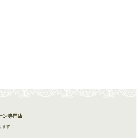
ーン専門店
ります！