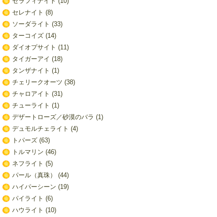
セラフィナイト
(10)
セレナイト
(8)
ソーダライト
(33)
ターコイズ
(14)
ダイオプサイト
(11)
タイガーアイ
(18)
タンザナイト
(1)
チェリークオーツ
(38)
チャロアイト
(31)
チューライト
(1)
デザートローズ／砂漠のバラ
(1)
デュモルチェライト
(4)
トパーズ
(63)
トルマリン
(46)
ネフライト
(5)
パール（真珠）
(44)
ハイパーシーン
(19)
パイライト
(6)
ハウライト
(10)