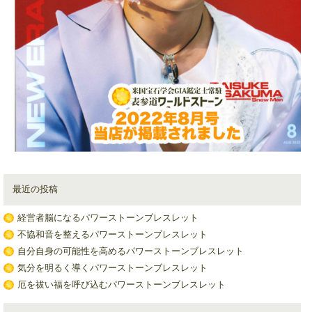
最近の投稿
経営者脳になるパワーストーンブレスレット
不協和音を整えるパワーストーンブレスレット
自分自身の可能性を高めるパワーストーンブレスレット
気分を明るく導くパワーストーンブレスレット
厄を祓い福を呼び込むパワーストーンブレスレット