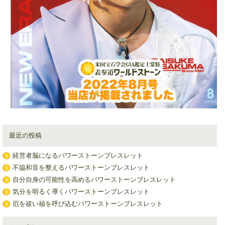
最近の投稿
経営者脳になるパワーストーンブレスレット
不協和音を整えるパワーストーンブレスレット
自分自身の可能性を高めるパワーストーンブレスレット
気分を明るく導くパワーストーンブレスレット
厄を祓い福を呼び込むパワーストーンブレスレット