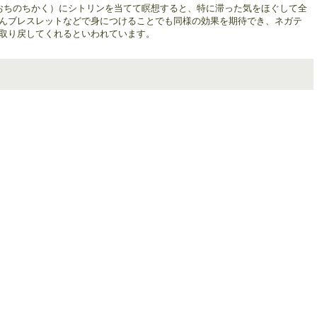
おちのちかく）にシトリンを当てて瞑想すると、特に滞った気をほぐして全
んブレスレットなどで身につけることでも同様の効果を期待でき、ネガテ
取り戻してくれるといわれています。