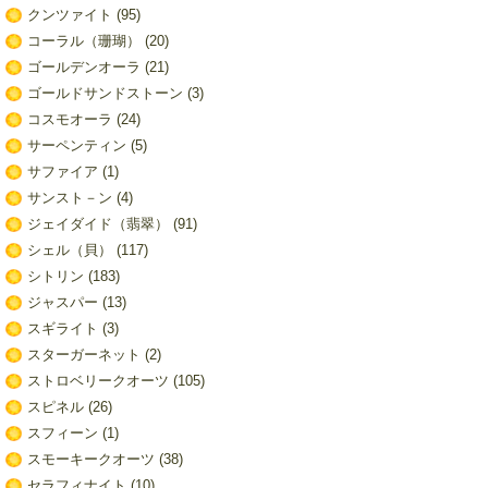
クンツァイト
(95)
コーラル（珊瑚）
(20)
ゴールデンオーラ
(21)
ゴールドサンドストーン
(3)
コスモオーラ
(24)
サーペンティン
(5)
サファイア
(1)
サンスト－ン
(4)
ジェイダイド（翡翠）
(91)
シェル（貝）
(117)
シトリン
(183)
ジャスパー
(13)
スギライト
(3)
スターガーネット
(2)
ストロベリークオーツ
(105)
スピネル
(26)
スフィーン
(1)
スモーキークオーツ
(38)
セラフィナイト
(10)