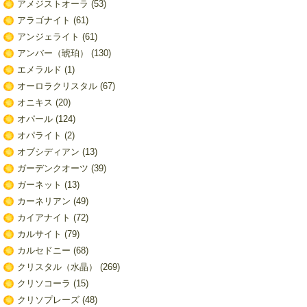
アメジストオーラ
(53)
アラゴナイト
(61)
アンジェライト
(61)
アンバー（琥珀）
(130)
エメラルド
(1)
オーロラクリスタル
(67)
オニキス
(20)
オパール
(124)
オパライト
(2)
オブシディアン
(13)
ガーデンクオーツ
(39)
ガーネット
(13)
カーネリアン
(49)
カイアナイト
(72)
カルサイト
(79)
カルセドニー
(68)
クリスタル（水晶）
(269)
クリソコーラ
(15)
クリソプレーズ
(48)