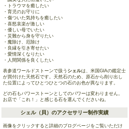
・トラウマを癒したい
・育児のお守りに
・傷ついた気持ちを癒したい
・喜怒哀楽が激しい
・優しい母でいたい
・災難から身を守りたい
・魔除け、厄除け
・良縁を引き寄せたい
・愛情深くなりたい
・人間関係を良くしたい
表参道ワールドストーンで扱う
シェル
は、米国GIAの鑑定士
が買付けた天然石です。天然石のため、原石から削り出し
た位置によってひとつひとつの石のお色が異なります。
どの石もパワーストーンとしてのパワーは変わりません。
お店で「これ！」と感じる石を選んでくださいね。
シェル（貝）のアクセサリー制作実績
画像をクリックすると詳細のブログページをご覧いただけ