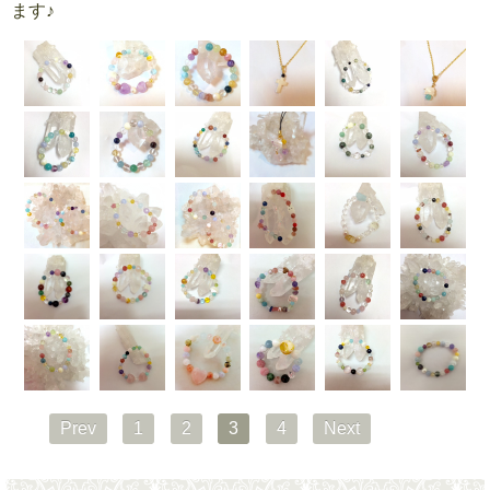
ます♪
Prev
1
2
3
4
Next