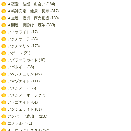
★恋愛・結婚・出会い
(184)
★精神安定・健康・長寿
(317)
★金運・投資・商売繁盛
(180)
★開運・魔除け・厄年
(333)
アイオライト
(17)
アクアオーラ
(35)
アクアマリン
(173)
アゲート
(21)
アズラマラカイト
(10)
アパタイト
(68)
アベンチュリン
(49)
アマゾナイト
(111)
アメジスト
(165)
アメジストオーラ
(53)
アラゴナイト
(61)
アンジェライト
(61)
アンバー（琥珀）
(130)
エメラルド
(1)
オーロラクリスタル
(67)