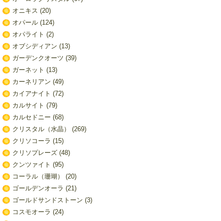
オニキス
(20)
オパール
(124)
オパライト
(2)
オブシディアン
(13)
ガーデンクオーツ
(39)
ガーネット
(13)
カーネリアン
(49)
カイアナイト
(72)
カルサイト
(79)
カルセドニー
(68)
クリスタル（水晶）
(269)
クリソコーラ
(15)
クリソプレーズ
(48)
クンツァイト
(95)
コーラル（珊瑚）
(20)
ゴールデンオーラ
(21)
ゴールドサンドストーン
(3)
コスモオーラ
(24)