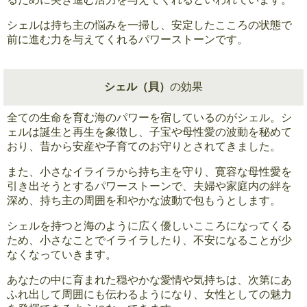
シェルは持ち主の悩みを一掃し、安定したこころの状態で
前に進む力を与えてくれるパワーストーンです。
シェル（貝）
の効果
全ての生命を育む海のパワーを宿しているのがシェル。シ
ェルは誕生と再生を象徴し、子宝や母性愛の波動を秘めて
おり、昔から安産や子育てのお守りとされてきました。
また、小さなイライラから持ち主を守り、寛容な母性愛を
引き出そうとするパワーストーンで、夫婦や家庭内の絆を
深め、持ち主の周囲を和やかな波動で包もうとします。
シェルを持つと海のように広く優しいこころになってくる
ため、小さなことでイライラしたり、不安になることが少
なくなっていきます。
あなたの中に育まれた穏やかな愛情や気持ちは、次第にあ
ふれ出して周囲にも伝わるようになり、女性としての魅力