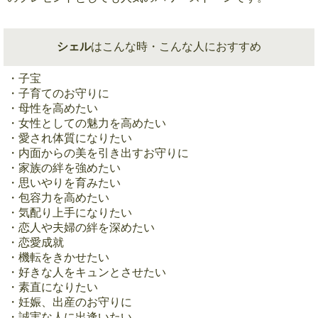
シェル
はこんな時・こんな人におすすめ
・子宝
・子育てのお守りに
・母性を高めたい
・女性としての魅力を高めたい
・愛され体質になりたい
・内面からの美を引き出すお守りに
・家族の絆を強めたい
・思いやりを育みたい
・包容力を高めたい
・気配り上手になりたい
・恋人や夫婦の絆を深めたい
・恋愛成就
・機転をきかせたい
・好きな人をキュンとさせたい
・素直になりたい
・妊娠、出産のお守りに
・誠実な人に出逢いたい