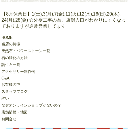
【8月休業日】1(土),3(月),7(金),11(火),12(水),16(日),20(木),
24(月),28(金) ☆外壁工事の為、店舗入口がわかりにくくなっ
ておりますが通常営業してます
HOME
当店の特徴
天然石・パワーストーン一覧
石の浄化の方法
誕生石一覧
アクセサリー制作例
Q&A
お客様の声
スタッフブログ
占い
なぜオンラインショップがないの？
店舗情報・地図
お問合せ