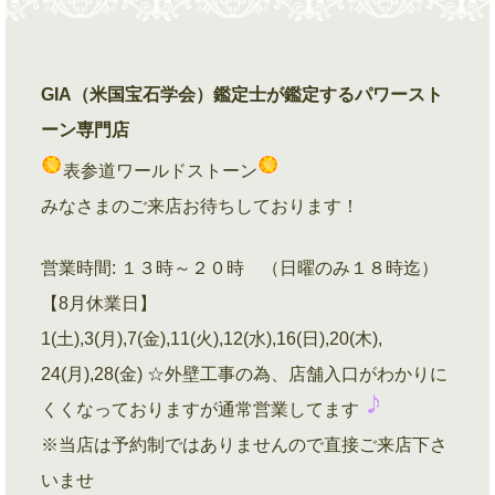
GIA（米国宝石学会）鑑定士が鑑定するパワースト
ーン専門店
表参道ワールドストーン
みなさまのご来店お待ちしております！
営業時間: １３時～２０時 （日曜のみ１８時迄）
【8月休業日】
1(土),3(月),7(金),11(火),12(水),16(日),20(木),
24(月),28(金) ☆外壁工事の為、店舗入口がわかりに
くくなっておりますが通常営業してます
※当店は予約制ではありませんので直接ご来店下さ
いませ