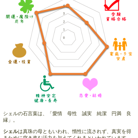
シェルの石言葉は、「愛情 母性 誠実 純潔 円満 良
縁」。
シェル
は真珠の母ともいわれ、惰性に流されず、真実を得
るために突き進む活力を与えてくれるといわれています。