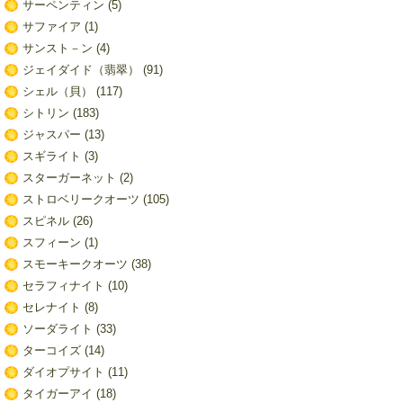
サーペンティン
(5)
サファイア
(1)
サンスト－ン
(4)
ジェイダイド（翡翠）
(91)
シェル（貝）
(117)
シトリン
(183)
ジャスパー
(13)
スギライト
(3)
スターガーネット
(2)
ストロベリークオーツ
(105)
スピネル
(26)
スフィーン
(1)
スモーキークオーツ
(38)
セラフィナイト
(10)
セレナイト
(8)
ソーダライト
(33)
ターコイズ
(14)
ダイオプサイト
(11)
タイガーアイ
(18)