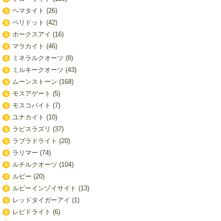
ヘマタイト
(26)
ペリドット
(42)
ホークスアイ
(16)
マラカイト
(46)
ミネラルクオーツ
(8)
ミルキークオーツ
(43)
ムーンストーン
(168)
モスアゲート
(5)
モスコバイト
(7)
ユナカイト
(10)
ラピスラズリ
(37)
ラブラドライト
(20)
ラリマー
(74)
ルチルクオーツ
(104)
ルビー
(20)
ルビーインゾイサイト
(13)
レッドタイガーアイ
(1)
レピドライト
(6)