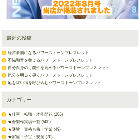
最近の投稿
経営者脳になるパワーストーンブレスレット
不協和音を整えるパワーストーンブレスレット
自分自身の可能性を高めるパワーストーンブレスレット
気分を明るく導くパワーストーンブレスレット
厄を祓い福を呼び込むパワーストーンブレスレット
カテゴリー
★仕事・転職・才能開花
(266)
★全製作実績一覧
(500)
★受験・資格合格・学業
(49)
★家庭・子宝・安産
(70)