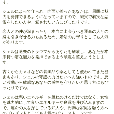
す。
シェルによって守られ、内面が整ったあなたは、周囲に魅
力を発揮できるようになっていますので、誠実で着実な恋
愛をしたい方や、愛されたい方にぴったりです。
恋人との仲が深まったり、本当に出会うべき運命の人との
縁を引き寄せる力もあるため、婚活のお守りとしても人気
があります。
シェルは過去のトラウマからあなたを解放し、あなたが本
来持つ潜在能力を発揮できるよう環境を整えようとしま
す。
古くからカメオなどの装飾品や薬としても使われてきた歴
史もあり、シェルの守護の力はたいへん強いものです。悪
い波動から敏感なあなたの感性を守りたいと思う方にもぴ
ったりですね。
シェルは悪いエネルギーを跳ねのけるだけではなく、女性
を魅力的にして良いエネルギーや良縁を呼び込みますの
で、運命の人を探している知人や、円満な家庭を願う方へ
のプレゼントとしても人気のパワーストーンです。