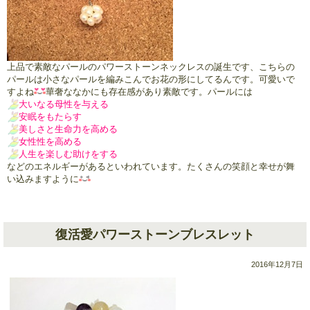
上品で素敵なパールのパワーストーンネックレスの誕生です、こちらの
パールは小さなパールを編みこんでお花の形にしてるんです。可愛いで
すよね
華奢ななかにも存在感があり素敵です。パールには
大いなる母性を与える
安眠をもたらす
美しさと生命力を高める
女性性を高める
人生を楽しむ助けをする
などのエネルギーがあるといわれています。たくさんの笑顔と幸せが舞
い込みますように
復活愛パワーストーンブレスレット
2016年12月7日