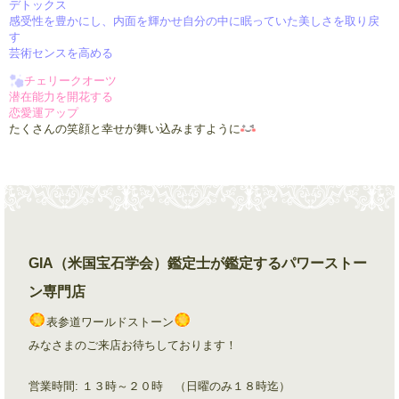
デトックス
感受性を豊かにし、内面を輝かせ自分の中に眠っていた美しさを取り戻
す
芸術センスを高める
チェリークオーツ
潜在能力を開花する
恋愛運アップ
たくさんの笑顔と幸せが舞い込みますように
GIA（米国宝石学会）鑑定士が鑑定するパワーストー
ン専門店
表参道ワールドストーン
みなさまのご来店お待ちしております！
営業時間: １３時～２０時 （日曜のみ１８時迄）