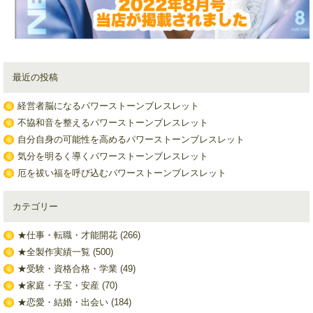
最近の投稿
経営者脳になるパワーストーンブレスレット
不協和音を整えるパワーストーンブレスレット
自分自身の可能性を高めるパワーストーンブレスレット
気分を明るく導くパワーストーンブレスレット
厄を祓い福を呼び込むパワーストーンブレスレット
カテゴリー
★仕事・転職・才能開花
(266)
★全製作実績一覧
(500)
★受験・資格合格・学業
(49)
★家庭・子宝・安産
(70)
★恋愛・結婚・出会い
(184)