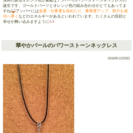
深みのあるオレンジ色が素敵なアンバーのパワーストーンネックレスの
誕生です。ゴールドパーツとオレンジ色の組み合わせがとてもあってま
すね
アンバーには
金運・仕事運を高めたり、
事業運アップ、
努力を成
功へ導く
などのエネルギーがあるといわれています。たくさんの笑顔と
幸せが舞い込みますように
華やかパールのパワーストーンネックレス
2016年12月8日