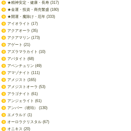
★精神安定・健康・長寿
(317)
★金運・投資・商売繁盛
(180)
★開運・魔除け・厄年
(333)
アイオライト
(17)
アクアオーラ
(35)
アクアマリン
(173)
アゲート
(21)
アズラマラカイト
(10)
アパタイト
(68)
アベンチュリン
(49)
アマゾナイト
(111)
アメジスト
(165)
アメジストオーラ
(53)
アラゴナイト
(61)
アンジェライト
(61)
アンバー（琥珀）
(130)
エメラルド
(1)
オーロラクリスタル
(67)
オニキス
(20)