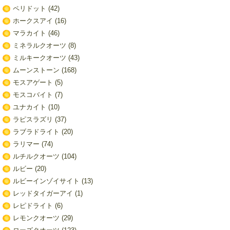
ペリドット
(42)
ホークスアイ
(16)
マラカイト
(46)
ミネラルクオーツ
(8)
ミルキークオーツ
(43)
ムーンストーン
(168)
モスアゲート
(5)
モスコバイト
(7)
ユナカイト
(10)
ラピスラズリ
(37)
ラブラドライト
(20)
ラリマー
(74)
ルチルクオーツ
(104)
ルビー
(20)
ルビーインゾイサイト
(13)
レッドタイガーアイ
(1)
レピドライト
(6)
レモンクオーツ
(29)