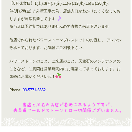
【8月休業日】1(土),3(月),7(金),11(火),12(水),16(日),20(木),
24(月),28(金) ☆外壁工事の為、店舗入口がわかりにくくなってお
りますが通常営業してます
※当店は予約制ではありませんので直接ご来店下さいませ
他店で作られたパワーストーンブレスレットのお直し、 アレンジ
等承っております。お気軽にご相談下さい。
パワーストーンのこと、ご来店のこと、天然石のメンテナンスの
ことなど、ご質問は営業時間内にお電話にて承っております。お
気軽にお電話くださいね！
Phone:
03-5771-5352