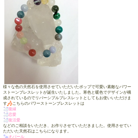
様々な色の天然石を使用させていただいたポップで可愛い素敵なパワー
ストーンブレスレットが誕生いたしました。寒色と暖色でデザインが構
成されているのでリバーシブルブレスレットとしてもお使いいただけま
す
こちらのパワーストーンブレスレットは
復縁
恋愛
復活愛
などのご相談をいただき、お作りさせていただきました。使用させてい
ただいた天然石はこちらになります。
オパール