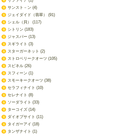
サファイア
(1)
サンスト－ン
(4)
ジェイダイド（翡翠）
(91)
シェル（貝）
(117)
シトリン
(183)
ジャスパー
(13)
スギライト
(3)
スターガーネット
(2)
ストロベリークオーツ
(105)
スピネル
(26)
スフィーン
(1)
スモーキークオーツ
(38)
セラフィナイト
(10)
セレナイト
(8)
ソーダライト
(33)
ターコイズ
(14)
ダイオプサイト
(11)
タイガーアイ
(18)
タンザナイト
(1)