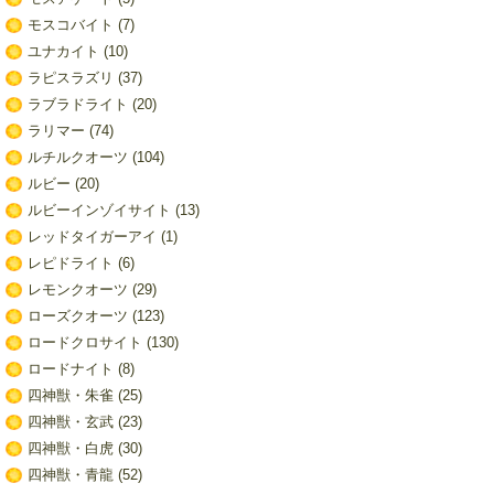
モスコバイト
(7)
ユナカイト
(10)
ラピスラズリ
(37)
ラブラドライト
(20)
ラリマー
(74)
ルチルクオーツ
(104)
ルビー
(20)
ルビーインゾイサイト
(13)
レッドタイガーアイ
(1)
レピドライト
(6)
レモンクオーツ
(29)
ローズクオーツ
(123)
ロードクロサイト
(130)
ロードナイト
(8)
四神獣・朱雀
(25)
四神獣・玄武
(23)
四神獣・白虎
(30)
四神獣・青龍
(52)