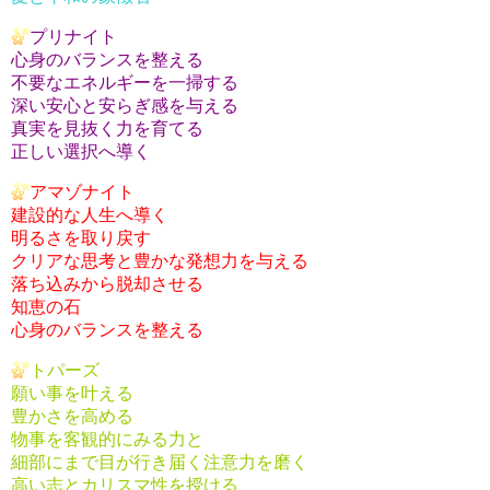
プリナイト
心身のバランスを整える
不要なエネルギーを一掃する
深い安心と安らぎ感を与える
真実を見抜く力を育てる
正しい選択へ導く
アマゾナイト
建設的な人生へ導く
明るさを取り戻す
クリアな思考と豊かな発想力を与える
落ち込みから脱却させる
知恵の石
心身のバランスを整える
トパーズ
願い事を叶える
豊かさを高める
物事を客観的にみる力と
細部にまで目が行き届く注意力を磨く
高い志とカリスマ性を授ける