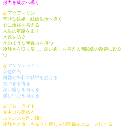
努力を成功へ導く
アクアマリン
幸せな結婚・結婚生活へ導く
心に余裕を与える
人生の航路を正す
水難を防ぐ
水のような包容力を持つ
冷静さを取り戻し、深い癒しを与え人間関係の改善に役立
つ
アンジェライト
天使の石
博愛や平和の精神を授ける
気づきを得る
深い癒しを与える
優しい心を与える
フローライト
集中力を高める
ストレスを洗い流す
冷静さと優しさを取り戻し人間関係をスムーズにする