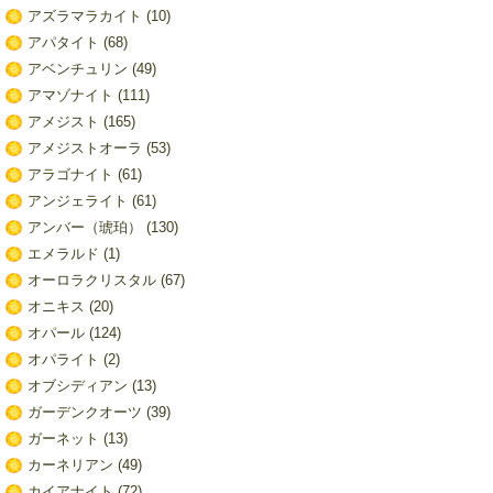
アズラマラカイト
(10)
アパタイト
(68)
アベンチュリン
(49)
アマゾナイト
(111)
アメジスト
(165)
アメジストオーラ
(53)
アラゴナイト
(61)
アンジェライト
(61)
アンバー（琥珀）
(130)
エメラルド
(1)
オーロラクリスタル
(67)
オニキス
(20)
オパール
(124)
オパライト
(2)
オブシディアン
(13)
ガーデンクオーツ
(39)
ガーネット
(13)
カーネリアン
(49)
カイアナイト
(72)