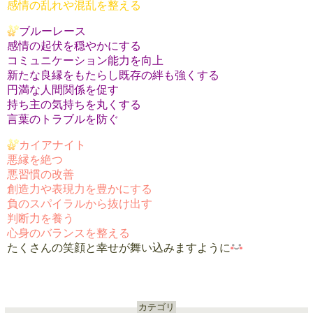
感情の乱れや混乱を整える
ブルーレース
感情の起伏を穏やかにする
コミュニケーション能力を向上
新たな良縁をもたらし既存の絆も強くする
円満な人間関係を促す
持ち主の気持ちを丸くする
言葉のトラブルを防ぐ
カイアナイト
悪縁を絶つ
悪習慣の改善
創造力や表現力を豊かにする
負のスパイラルから抜け出す
判断力を養う
心身のバランスを整える
たくさんの笑顔と幸せが舞い込みますように
カテゴリ