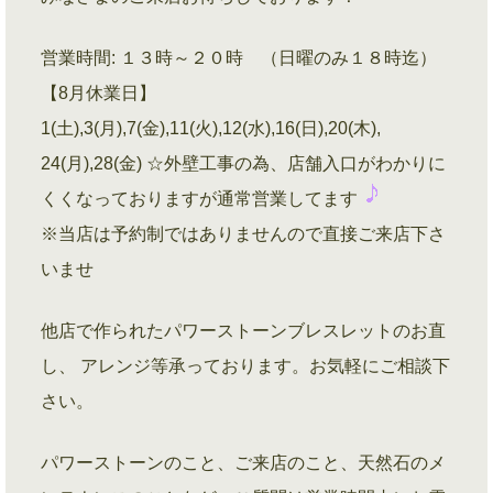
営業時間: １３時～２０時 （日曜のみ１８時迄）
【8月休業日】
1(土),3(月),7(金),11(火),12(水),16(日),20(木),
24(月),28(金) ☆外壁工事の為、店舗入口がわかりに
くくなっておりますが通常営業してます
※当店は予約制ではありませんので直接ご来店下さ
いませ
他店で作られたパワーストーンブレスレットのお直
し、 アレンジ等承っております。お気軽にご相談下
さい。
パワーストーンのこと、ご来店のこと、天然石のメ