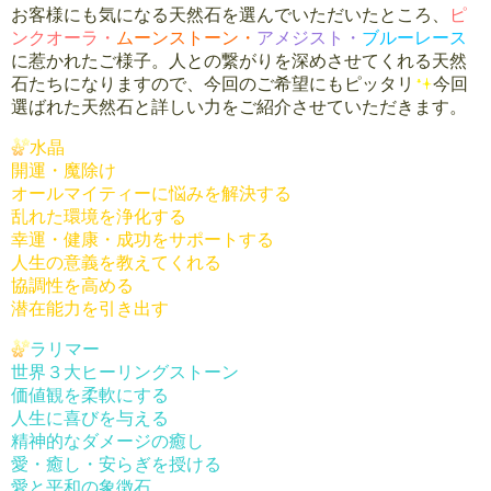
お客様にも気になる天然石を選んでいただいたところ、
ピ
ンクオーラ・
ムーンストーン・
アメジスト・
ブルーレース
に惹かれたご様子。人との繋がりを深めさせてくれる天然
石たちになりますので、今回のご希望にもピッタリ
今回
選ばれた天然石と詳しい力をご紹介させていただきます。
水晶
開運・魔除け
オールマイティーに悩みを解決する
乱れた環境を浄化する
幸運・健康・成功をサポートする
人生の意義を教えてくれる
協調性を高める
潜在能力を引き出す
ラリマー
世界３大ヒーリングストーン
価値観を柔軟にする
人生に喜びを与える
精神的なダメージの癒し
愛・癒し・安らぎを授ける
愛と平和の象徴石