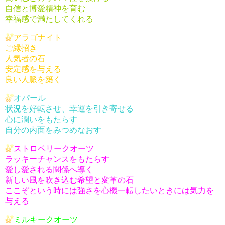
自信と博愛精神を育む
幸福感で満たしてくれる
アラゴナイト
ご縁招き
人気者の石
安定感を与える
良い人脈を築く
オパール
状況を好転させ、幸運を引き寄せる
心に潤いをもたらす
自分の内面をみつめなおす
ストロベリークオーツ
ラッキーチャンスをもたらす
愛し愛される関係へ導く
新しい風を吹き込む希望と変革の石
ここぞという時には強さを心機一転したいときには気力を
与える
ミルキークオーツ