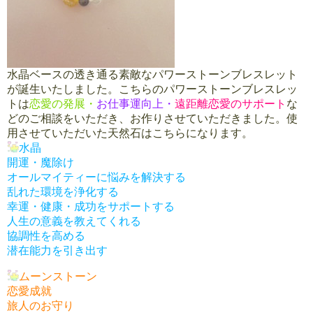
水晶ベースの透き通る素敵なパワーストーンブレスレット
が誕生いたしました。こちらのパワーストーンブレスレッ
トは
恋愛の発展・
お仕事運向上・
遠距離恋愛のサポート
な
どのご相談をいただき、お作りさせていただきました。使
用させていただいた天然石はこちらになります。
水晶
開運・魔除け
オールマイティーに悩みを解決する
乱れた環境を浄化する
幸運・健康・成功をサポートする
人生の意義を教えてくれる
協調性を高める
潜在能力を引き出す
ムーンストーン
恋愛成就
旅人のお守り