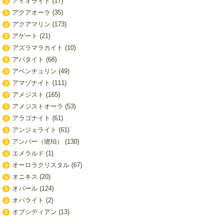
アイオライト
(17)
アクアオーラ
(35)
アクアマリン
(173)
アゲート
(21)
アズラマラカイト
(10)
アパタイト
(68)
アベンチュリン
(49)
アマゾナイト
(111)
アメジスト
(165)
アメジストオーラ
(53)
アラゴナイト
(61)
アンジェライト
(61)
アンバー（琥珀）
(130)
エメラルド
(1)
オーロラクリスタル
(67)
オニキス
(20)
オパール
(124)
オパライト
(2)
オブシディアン
(13)