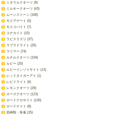
ミネラルクオーツ
(8)
ミルキークオーツ
(43)
ムーンストーン
(168)
モスアゲート
(5)
モスコバイト
(7)
ユナカイト
(10)
ラピスラズリ
(37)
ラブラドライト
(20)
ラリマー
(74)
ルチルクオーツ
(104)
ルビー
(20)
ルビーインゾイサイト
(13)
レッドタイガーアイ
(1)
レピドライト
(6)
レモンクオーツ
(29)
ローズクオーツ
(123)
ロードクロサイト
(130)
ロードナイト
(8)
四神獣・朱雀
(25)