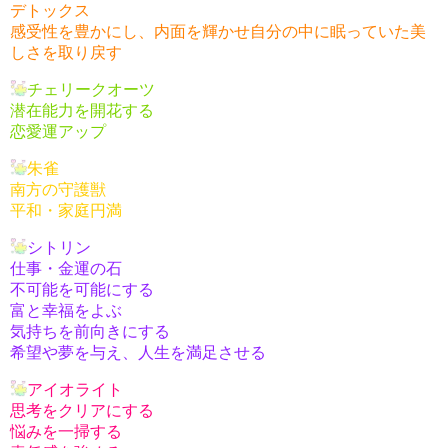
デトックス
感受性を豊かにし、内面を輝かせ自分の中に眠っていた美
しさを取り戻す
チェリークオーツ
潜在能力を開花する
恋愛運アップ
朱雀
南方の守護獣
平和・家庭円満
シトリン
仕事・金運の石
不可能を可能にする
富と幸福をよぶ
気持ちを前向きにする
希望や夢を与え、人生を満足させる
アイオライト
思考をクリアにする
悩みを一掃する