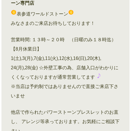
ーン専門店
表参道ワールドストーン
みなさまのご来店お待ちしております！
営業時間: １３時～２０時 （日曜のみ１８時迄）
【8月休業日】
1(土),3(月),7(金),11(火),12(水),16(日),20(木),
24(月),28(金) ☆外壁工事の為、店舗入口がわかりに
くくなっておりますが通常営業してます
※当店は予約制ではありませんので直接ご来店下さ
いませ
他店で作られたパワーストーンブレスレットのお直
し、 アレンジ等承っております。お気軽にご相談下
さい。