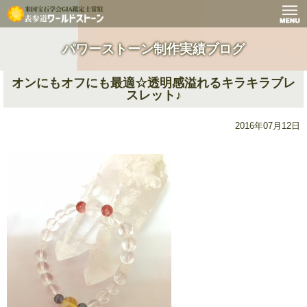
パワーストーン制作実績ブログ
オンにもオフにも最適☆透明感溢れるキラキラブレ
スレット♪
2016年07月12日