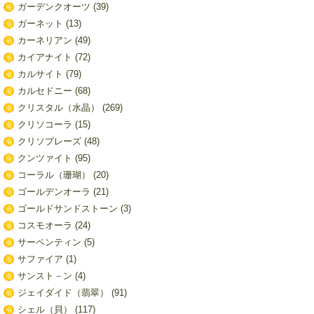
ガーデンクオーツ
(39)
ガーネット
(13)
カーネリアン
(49)
カイアナイト
(72)
カルサイト
(79)
カルセドニー
(68)
クリスタル（水晶）
(269)
クリソコーラ
(15)
クリソプレーズ
(48)
クンツァイト
(95)
コーラル（珊瑚）
(20)
ゴールデンオーラ
(21)
ゴールドサンドストーン
(3)
コスモオーラ
(24)
サーペンティン
(5)
サファイア
(1)
サンスト－ン
(4)
ジェイダイド（翡翠）
(91)
シェル（貝）
(117)