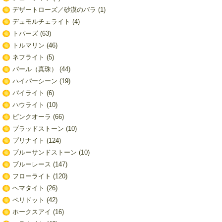
デザートローズ／砂漠のバラ
(1)
デュモルチェライト
(4)
トパーズ
(63)
トルマリン
(46)
ネフライト
(5)
パール（真珠）
(44)
ハイパーシーン
(19)
パイライト
(6)
ハウライト
(10)
ピンクオーラ
(66)
ブラッドストーン
(10)
プリナイト
(124)
ブルーサンドストーン
(10)
ブルーレース
(147)
フローライト
(120)
ヘマタイト
(26)
ペリドット
(42)
ホークスアイ
(16)