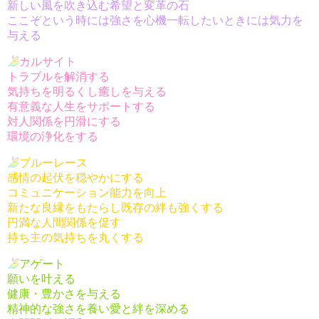
新しい風を吹き込む希望と変革の石
ここぞという時には強さを心機一転したいときには気力を
与える
カルサイト
トラブルを解消する
気持ちを明るくし癒しを与える
有意義な人生をサポートする
対人関係を円滑にする
環境の浄化をする
ブルーレース
感情の起伏を穏やかにする
コミュニケーション能力を向上
新たな良縁をもたらし既存の絆も強くする
円満な人間関係を促す
持ち主の気持ちを丸くする
アゲート
願いを叶える
健康・豊かさを与える
精神的な強さを養い愛と絆を深める