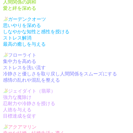
人間関係の調和
愛と絆を深める
ガーデンクオーツ
思いやりを深める
しなやかな知性と感性を授ける
ストレス解消
最高の癒しを与える
フローライト
集中力を高める
ストレスを洗い流す
冷静さと優しさを取り戻し人間関係をスムーズにする
感情の乱れや混乱を整える
ジェイダイト（翡翠）
強力な魔除け
忍耐力や冷静さを授ける
人徳を与える
目標達成を促す
アクアマリン