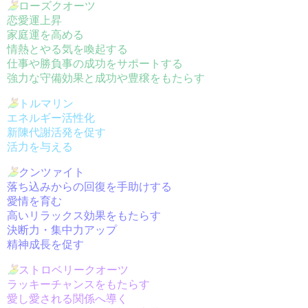
ローズクオーツ
恋愛運上昇
家庭運を高める
情熱とやる気を喚起する
仕事や勝負事の成功をサポートする
強力な守備効果と成功や豊穣をもたらす
トルマリン
エネルギー活性化
新陳代謝活発を促す
活力を与える
クンツァイト
落ち込みからの回復を手助けする
愛情を育む
高いリラックス効果をもたらす
決断力・集中力アップ
精神成長を促す
ストロベリークオーツ
ラッキーチャンスをもたらす
愛し愛される関係へ導く