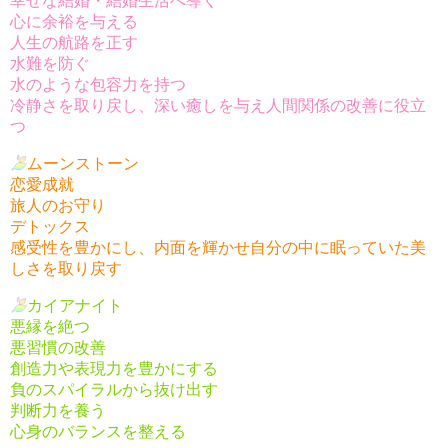
幸せな結婚・結婚生活へ導く
心に余裕を与える
人生の航路を正す
水難を防ぐ
水のような包容力を持つ
冷静さを取り戻し、深い癒しを与え人間関係の改善に役立
つ
ムーンストーン
恋愛成就
旅人のお守り
デトックス
感受性を豊かにし、内面を輝かせ自分の中に眠っていた美
しさを取り戻す
カイアナイト
悪縁を絶つ
悪習慣の改善
創造力や表現力を豊かにする
負のスパイラルから抜け出す
判断力を養う
心身のバランスを整える