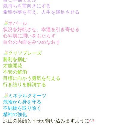
気持ちを前向きにする
希望や夢を与え、人生を満足させる
オパール
状況を好転させ、幸運を引き寄せる
心や肌に潤いをもたらす
自分の内面をみつめなおす
クリソプレーズ
勝利を掴む
才能開花
不安の解消
目標に向かう勇気を与える
行き詰りを解消する
ミネラルクオーツ
危険から身を守る
不純物を取り除く
精神の強化
沢山の笑顔と幸せが舞い込みますように