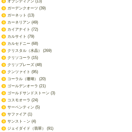
オブシディアン
(13)
ガーデンクオーツ
(39)
ガーネット
(13)
カーネリアン
(49)
カイアナイト
(72)
カルサイト
(79)
カルセドニー
(68)
クリスタル（水晶）
(269)
クリソコーラ
(15)
クリソプレーズ
(48)
クンツァイト
(95)
コーラル（珊瑚）
(20)
ゴールデンオーラ
(21)
ゴールドサンドストーン
(3)
コスモオーラ
(24)
サーペンティン
(5)
サファイア
(1)
サンスト－ン
(4)
ジェイダイド（翡翠）
(91)