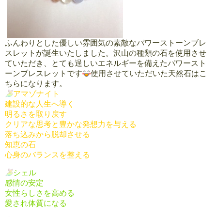
ふんわりとした優しい雰囲気の素敵なパワーストーンブレ
スレットが誕生いたしました。沢山の種類の石を使用させ
ていただき、とても逞しいエネルギーを備えたパワースト
ーンブレスレットです
使用させていただいた天然石はこ
ちらになります。
アマゾナイト
建設的な人生へ導く
明るさを取り戻す
クリアな思考と豊かな発想力を与える
落ち込みから脱却させる
知恵の石
心身のバランスを整える
シェル
感情の安定
女性らしさを高める
愛され体質になる