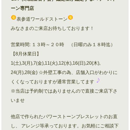
ーン専門店
表参道ワールドストーン
みなさまのご来店お待ちしております！
営業時間: １３時～２０時 （日曜のみ１８時迄）
【8月休業日】
1(土),3(月),7(金),11(火),12(水),16(日),20(木),
24(月),28(金) ☆外壁工事の為、店舗入口がわかりに
くくなっておりますが通常営業してます
※当店は予約制ではありませんので直接ご来店下さ
いませ
他店で作られたパワーストーンブレスレットのお直
し、 アレンジ等承っております。お気軽にご相談下