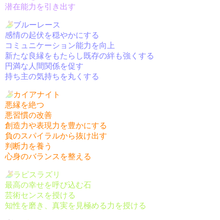
潜在能力を引き出す
ブルーレース
感情の起伏を穏やかにする
コミュニケーション能力を向上
新たな良縁をもたらし既存の絆も強くする
円満な人間関係を促す
持ち主の気持ちを丸くする
カイアナイト
悪縁を絶つ
悪習慣の改善
創造力や表現力を豊かにする
負のスパイラルから抜け出す
判断力を養う
心身のバランスを整える
ラピスラズリ
最高の幸せを呼び込む石
芸術センスを授ける
知性を磨き、真実を見極める力を授ける