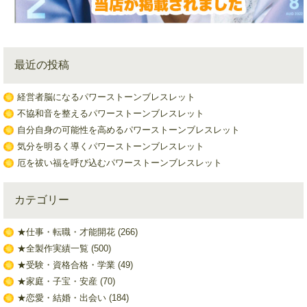
最近の投稿
経営者脳になるパワーストーンブレスレット
不協和音を整えるパワーストーンブレスレット
自分自身の可能性を高めるパワーストーンブレスレット
気分を明るく導くパワーストーンブレスレット
厄を祓い福を呼び込むパワーストーンブレスレット
カテゴリー
★仕事・転職・才能開花
(266)
★全製作実績一覧
(500)
★受験・資格合格・学業
(49)
★家庭・子宝・安産
(70)
★恋愛・結婚・出会い
(184)