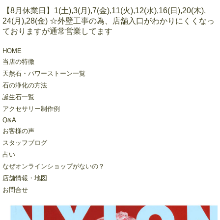
【8月休業日】1(土),3(月),7(金),11(火),12(水),16(日),20(木),
24(月),28(金) ☆外壁工事の為、店舗入口がわかりにくくなっ
ておりますが通常営業してます
HOME
当店の特徴
天然石・パワーストーン一覧
石の浄化の方法
誕生石一覧
アクセサリー制作例
Q&A
お客様の声
スタッフブログ
占い
なぜオンラインショップがないの？
店舗情報・地図
お問合せ