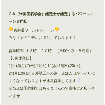
GIA（米国宝石学会）鑑定士が鑑定するパワースト
ーン専門店
表参道ワールドストーン
みなさまのご来店お待ちしております！
営業時間: １３時～２０時 （日曜のみ１８時迄）
【8月休業日】
1(土),3(月),7(金),11(火),12(水),16(日),20(木),
24(月),28(金) ☆外壁工事の為、店舗入口がわかりに
くくなっておりますが通常営業してます
※当店は予約制ではありませんので直接ご来店下さ
いませ