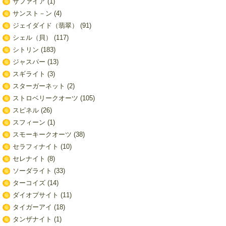
サファイア
(1)
サンスト－ン
(4)
ジェイダイド（翡翠）
(91)
シェル（貝）
(117)
シトリン
(183)
ジャスパー
(13)
スギライト
(3)
スターガーネット
(2)
ストロベリークオーツ
(105)
スピネル
(26)
スフィーン
(1)
スモーキークオーツ
(38)
セラフィナイト
(10)
セレナイト
(8)
ソーダライト
(33)
ターコイズ
(14)
ダイオプサイト
(11)
タイガーアイ
(18)
タンザナイト
(1)