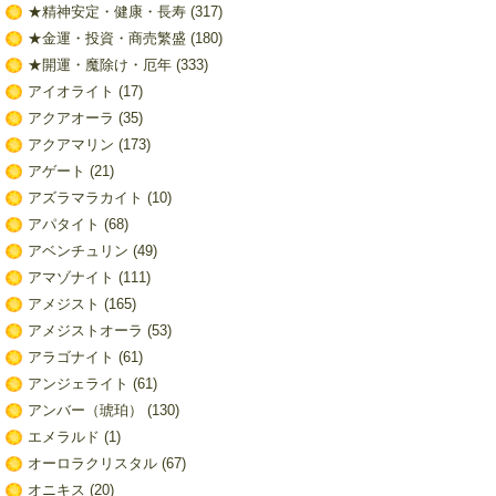
★精神安定・健康・長寿
(317)
★金運・投資・商売繁盛
(180)
★開運・魔除け・厄年
(333)
アイオライト
(17)
アクアオーラ
(35)
アクアマリン
(173)
アゲート
(21)
アズラマラカイト
(10)
アパタイト
(68)
アベンチュリン
(49)
アマゾナイト
(111)
アメジスト
(165)
アメジストオーラ
(53)
アラゴナイト
(61)
アンジェライト
(61)
アンバー（琥珀）
(130)
エメラルド
(1)
オーロラクリスタル
(67)
オニキス
(20)