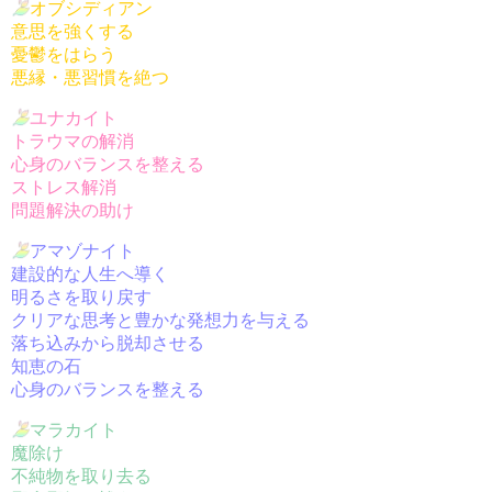
オブシディアン
意思を強くする
憂鬱をはらう
悪縁・悪習慣を絶つ
ユナカイト
トラウマの解消
心身のバランスを整える
ストレス解消
問題解決の助け
アマゾナイト
建設的な人生へ導く
明るさを取り戻す
クリアな思考と豊かな発想力を与える
落ち込みから脱却させる
知恵の石
心身のバランスを整える
マラカイト
魔除け
不純物を取り去る