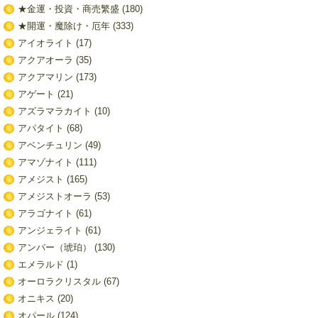
★金運・投資・商売繁盛
(180)
★開運・魔除け・厄年
(333)
アイオライト
(17)
アクアオーラ
(35)
アクアマリン
(173)
アゲート
(21)
アズラマラカイト
(10)
アパタイト
(68)
アベンチュリン
(49)
アマゾナイト
(111)
アメジスト
(165)
アメジストオーラ
(53)
アラゴナイト
(61)
アンジェライト
(61)
アンバー（琥珀）
(130)
エメラルド
(1)
オーロラクリスタル
(67)
オニキス
(20)
オパール
(124)