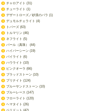
チャロアイト
(31)
チューライト
(1)
デザートローズ／砂漠のバラ
(1)
デュモルチェライト
(4)
トパーズ
(63)
トルマリン
(46)
ネフライト
(5)
パール（真珠）
(44)
ハイパーシーン
(19)
パイライト
(6)
ハウライト
(10)
ピンクオーラ
(66)
ブラッドストーン
(10)
プリナイト
(124)
ブルーサンドストーン
(10)
ブルーレース
(147)
フローライト
(120)
ヘマタイト
(26)
ペリドット
(42)