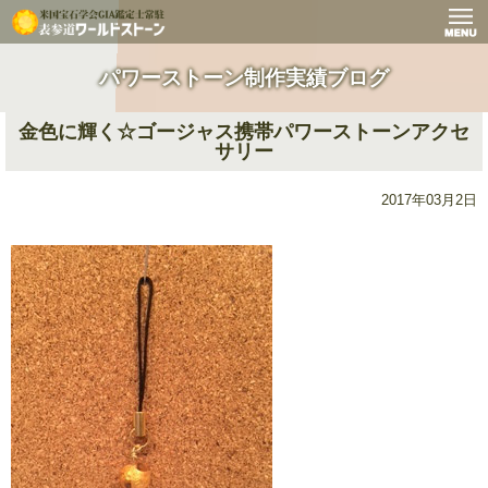
パワーストーン制作実績ブログ
金色に輝く☆ゴージャス携帯パワーストーンアクセ
サリー
2017年03月2日