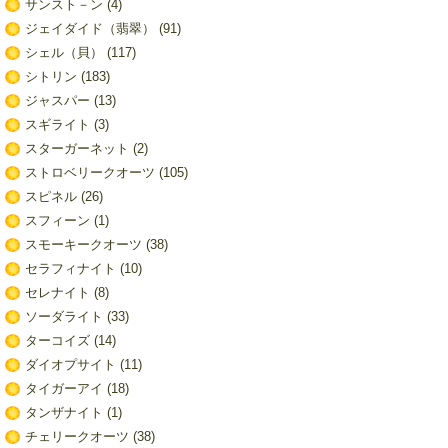
サンスト－ン
(4)
ジェイダイド（翡翠）
(91)
シェル（貝）
(117)
シトリン
(183)
ジャスパー
(13)
スギライト
(3)
スターガーネット
(2)
ストロベリークオーツ
(105)
スピネル
(26)
スフィーン
(1)
スモーキークオーツ
(38)
セラフィナイト
(10)
セレナイト
(8)
ソーダライト
(33)
ターコイズ
(14)
ダイオプサイト
(11)
タイガーアイ
(18)
タンザナイト
(1)
チェリークオーツ
(38)