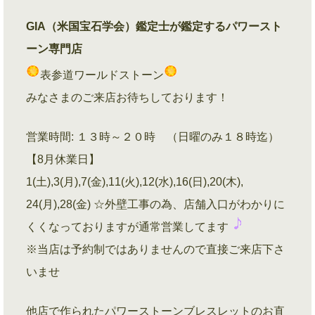
GIA（米国宝石学会）鑑定士が鑑定するパワースト
ーン専門店
表参道ワールドストーン
みなさまのご来店お待ちしております！
営業時間: １３時～２０時 （日曜のみ１８時迄）
【8月休業日】
1(土),3(月),7(金),11(火),12(水),16(日),20(木),
24(月),28(金) ☆外壁工事の為、店舗入口がわかりに
くくなっておりますが通常営業してます
※当店は予約制ではありませんので直接ご来店下さ
いませ
他店で作られたパワーストーンブレスレットのお直