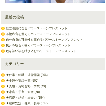
最近の投稿
経営者脳になるパワーストーンブレスレット
不協和音を整えるパワーストーンブレスレット
自分自身の可能性を高めるパワーストーンブレスレット
気分を明るく導くパワーストーンブレスレット
厄を祓い福を呼び込むパワーストーンブレスレット
カテゴリー
★仕事・転職・才能開花
(266)
★全製作実績一覧
(500)
★受験・資格合格・学業
(49)
★家庭・子宝・安産
(70)
★恋愛・結婚・出会い
(184)
★精神安定・健康・長寿
(317)