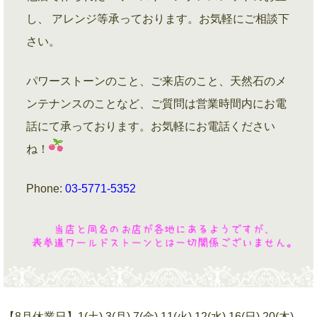
し、 アレンジ等承っております。お気軽にご相談下
さい。
パワーストーンのこと、ご来店のこと、天然石のメ
ンテナンスのことなど、ご質問は営業時間内にお電
話にて承っております。お気軽にお電話ください
ね！
Phone:
03-5771-5352
【8月休業日】1(土),3(月),7(金),11(火),12(水),16(日),20(木),