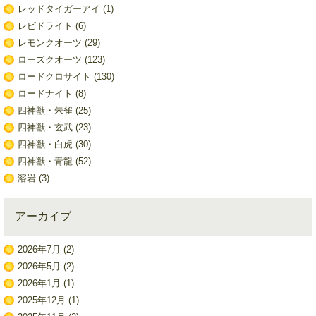
レッドタイガーアイ
(1)
レピドライト
(6)
レモンクオーツ
(29)
ローズクオーツ
(123)
ロードクロサイト
(130)
ロードナイト
(8)
四神獣・朱雀
(25)
四神獣・玄武
(23)
四神獣・白虎
(30)
四神獣・青龍
(52)
溶岩
(3)
アーカイブ
2026年7月
(2)
2026年5月
(2)
2026年1月
(1)
2025年12月
(1)