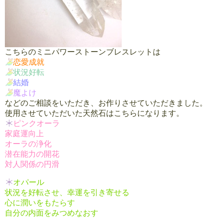
こちらのミニパワーストーンブレスレットは
恋愛成就
状況好転
結婚
魔よけ
などのご相談をいただき、お作りさせていただきました。
使用させていただいた天然石はこちらになります。
ピンクオーラ
家庭運向上
オーラの浄化
潜在能力の開花
対人関係の円滑
オパール
状況を好転させ、幸運を引き寄せる
心に潤いをもたらす
自分の内面をみつめなおす