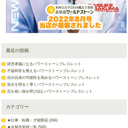
最近の投稿
経営者脳になるパワーストーンブレスレット
不協和音を整えるパワーストーンブレスレット
自分自身の可能性を高めるパワーストーンブレスレット
気分を明るく導くパワーストーンブレスレット
厄を祓い福を呼び込むパワーストーンブレスレット
カテゴリー
★仕事・転職・才能開花
(266)
★全製作実績一覧
(500)