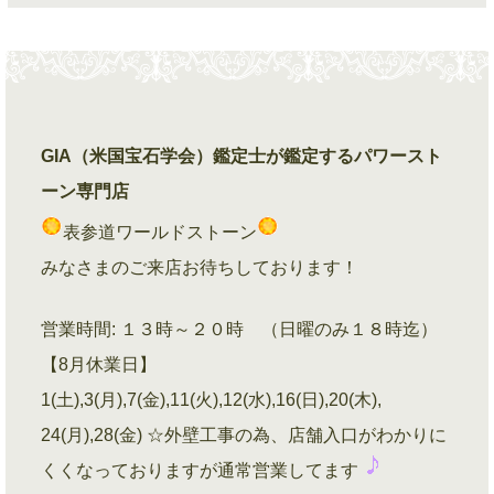
GIA（米国宝石学会）鑑定士が鑑定するパワースト
ーン専門店
表参道ワールドストーン
みなさまのご来店お待ちしております！
営業時間: １３時～２０時 （日曜のみ１８時迄）
【8月休業日】
1(土),3(月),7(金),11(火),12(水),16(日),20(木),
24(月),28(金) ☆外壁工事の為、店舗入口がわかりに
くくなっておりますが通常営業してます