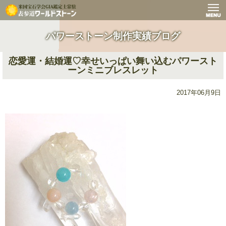
パワーストーン制作実績ブログ
恋愛運・結婚運♡幸せいっぱい舞い込むパワースト
ーンミニブレスレット
2017年06月9日