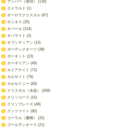
アンバー（琥珀）
(130)
エメラルド
(1)
オーロラクリスタル
(67)
オニキス
(20)
オパール
(124)
オパライト
(2)
オブシディアン
(13)
ガーデンクオーツ
(39)
ガーネット
(13)
カーネリアン
(49)
カイアナイト
(72)
カルサイト
(79)
カルセドニー
(68)
クリスタル（水晶）
(269)
クリソコーラ
(15)
クリソプレーズ
(48)
クンツァイト
(95)
コーラル（珊瑚）
(20)
ゴールデンオーラ
(21)