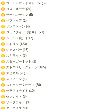
ゴールドサンドストーン
(3)
コスモオーラ
(24)
サーペンティン
(5)
サファイア
(1)
サンスト－ン
(4)
ジェイダイド（翡翠）
(91)
シェル（貝）
(117)
シトリン
(183)
ジャスパー
(13)
スギライト
(3)
スターガーネット
(2)
ストロベリークオーツ
(105)
スピネル
(26)
スフィーン
(1)
スモーキークオーツ
(38)
セラフィナイト
(10)
セレナイト
(8)
ソーダライト
(33)
ターコイズ
(14)