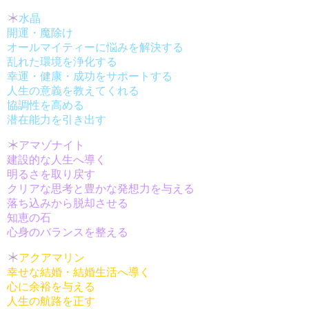
水晶
開運・魔除け
オールマイティーに悩みを解決する
乱れた環境を浄化する
幸運・健康・成功をサポートする
人生の意義を教えてくれる
協調性を高める
潜在能力を引き出す
アマゾナイト
建設的な人生へ導く
明るさを取り戻す
クリアな思考と豊かな発想力を与える
落ち込みから脱却させる
知恵の石
心身のバランスを整える
アクアマリン
幸せな結婚・結婚生活へ導く
心に余裕を与える
人生の航路を正す