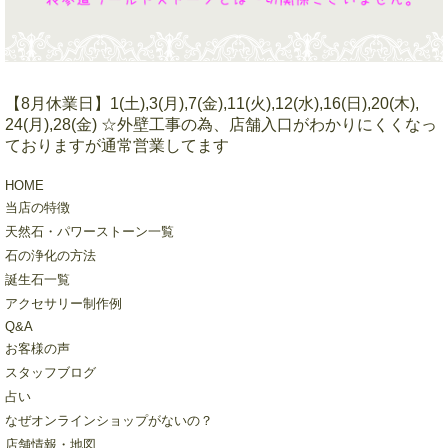
【8月休業日】1(土),3(月),7(金),11(火),12(水),16(日),20(木),
24(月),28(金) ☆外壁工事の為、店舗入口がわかりにくくなっ
ておりますが通常営業してます
HOME
当店の特徴
天然石・パワーストーン一覧
石の浄化の方法
誕生石一覧
アクセサリー制作例
Q&A
お客様の声
スタッフブログ
占い
なぜオンラインショップがないの？
店舗情報・地図