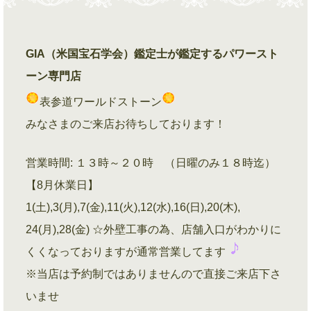
GIA（米国宝石学会）鑑定士が鑑定するパワースト
ーン専門店
表参道ワールドストーン
みなさまのご来店お待ちしております！
営業時間: １３時～２０時 （日曜のみ１８時迄）
【8月休業日】
1(土),3(月),7(金),11(火),12(水),16(日),20(木),
24(月),28(金) ☆外壁工事の為、店舗入口がわかりに
くくなっておりますが通常営業してます
※当店は予約制ではありませんので直接ご来店下さ
いませ