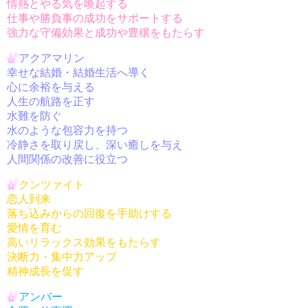
情熱とやる気を喚起する
仕事や勝負事の成功をサポートする
強力な守備効果と成功や豊穣をもたらす
アクアマリン
幸せな結婚・結婚生活へ導く
心に余裕を与える
人生の航路を正す
水難を防ぐ
水のような包容力を持つ
冷静さを取り戻し、深い癒しを与え
人間関係の改善に役立つ
クンツァイト
恋人到来
落ち込みからの回復を手助けする
愛情を育む
高いリラックス効果をもたらす
決断力・集中力アップ
精神成長を促す
アンバー