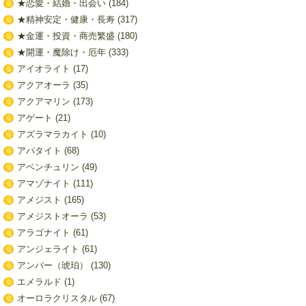
★恋愛・結婚・出会い
(184)
★精神安定・健康・長寿
(317)
★金運・投資・商売繁盛
(180)
★開運・魔除け・厄年
(333)
アイオライト
(17)
アクアオーラ
(35)
アクアマリン
(173)
アゲート
(21)
アズラマラカイト
(10)
アパタイト
(68)
アベンチュリン
(49)
アマゾナイト
(111)
アメジスト
(165)
アメジストオーラ
(53)
アラゴナイト
(61)
アンジェライト
(61)
アンバー（琥珀）
(130)
エメラルド
(1)
オーロラクリスタル
(67)