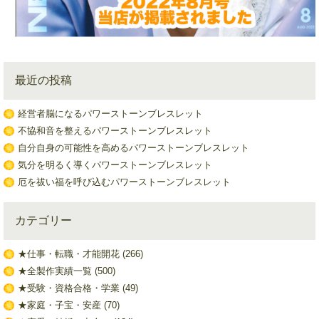
最近の投稿
経営者脳になるパワーストーンブレスレット
不協和音を整えるパワーストーンブレスレット
自分自身の可能性を高めるパワーストーンブレスレット
気分を明るく導くパワーストーンブレスレット
厄を祓い福を呼び込むパワーストーンブレスレット
カテゴリー
★仕事・転職・才能開花
(266)
★全製作実績一覧
(500)
★受験・資格合格・学業
(49)
★家庭・子宝・安産
(70)