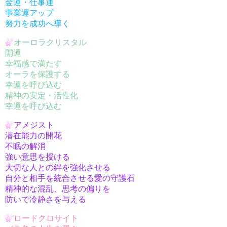
金運・仕事運
事業運アップ
努力を成功へ導く
オーロラクリスタル
開運
幸福感で満たす
オーラを保護する
幸運を呼び込む
精神の安定・活性化
幸運を呼び込む
アメジスト
潜在能力の開花
不眠の解消
強い意思を授ける
大切な人との絆を強化させる
自分と相手を統合させる愛の守護石
精神的な混乱、思考の偏りを
防いで冷静さを与える
ロードクロサイト