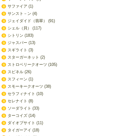
サファイア
(1)
サンスト－ン
(4)
ジェイダイド（翡翠）
(91)
シェル（貝）
(117)
シトリン
(183)
ジャスパー
(13)
スギライト
(3)
スターガーネット
(2)
ストロベリークオーツ
(105)
スピネル
(26)
スフィーン
(1)
スモーキークオーツ
(38)
セラフィナイト
(10)
セレナイト
(8)
ソーダライト
(33)
ターコイズ
(14)
ダイオプサイト
(11)
タイガーアイ
(18)