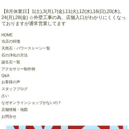
【8月休業日】1(土),3(月),7(金),11(火),12(水),16(日),20(木),
24(月),28(金) ☆外壁工事の為、店舗入口がわかりにくくなっ
ておりますが通常営業してます
HOME
当店の特徴
天然石・パワーストーン一覧
石の浄化の方法
誕生石一覧
アクセサリー制作例
Q&A
お客様の声
スタッフブログ
占い
なぜオンラインショップがないの？
店舗情報・地図
お問合せ