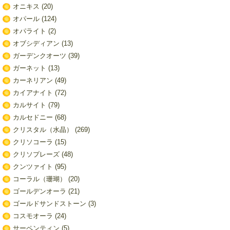
オニキス
(20)
オパール
(124)
オパライト
(2)
オブシディアン
(13)
ガーデンクオーツ
(39)
ガーネット
(13)
カーネリアン
(49)
カイアナイト
(72)
カルサイト
(79)
カルセドニー
(68)
クリスタル（水晶）
(269)
クリソコーラ
(15)
クリソプレーズ
(48)
クンツァイト
(95)
コーラル（珊瑚）
(20)
ゴールデンオーラ
(21)
ゴールドサンドストーン
(3)
コスモオーラ
(24)
サーペンティン
(5)