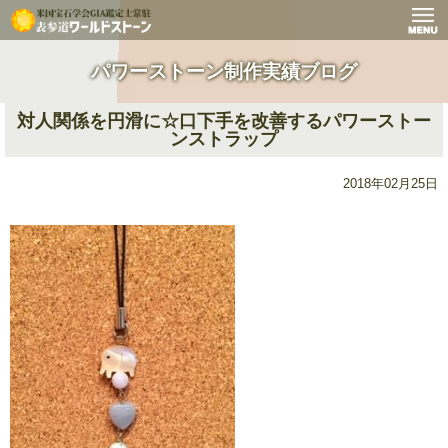
パワーストーン制作実績ブログ
対人関係を円滑に☆口下手を改善するパワーストー
ンストラップ
2018年02月25日