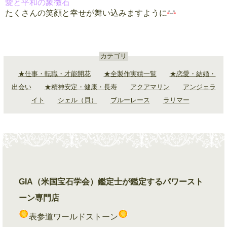
愛と平和の象徴石
たくさんの笑顔と幸せが舞い込みますように
カテゴリ
★仕事・転職・才能開花
★全製作実績一覧
★恋愛・結婚・
出会い
★精神安定・健康・長寿
アクアマリン
アンジェラ
イト
シェル（貝）
ブルーレース
ラリマー
GIA（米国宝石学会）鑑定士が鑑定するパワースト
ーン専門店
表参道ワールドストーン