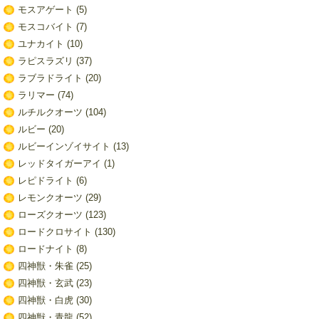
モスアゲート
(5)
モスコバイト
(7)
ユナカイト
(10)
ラピスラズリ
(37)
ラブラドライト
(20)
ラリマー
(74)
ルチルクオーツ
(104)
ルビー
(20)
ルビーインゾイサイト
(13)
レッドタイガーアイ
(1)
レピドライト
(6)
レモンクオーツ
(29)
ローズクオーツ
(123)
ロードクロサイト
(130)
ロードナイト
(8)
四神獣・朱雀
(25)
四神獣・玄武
(23)
四神獣・白虎
(30)
四神獣・青龍
(52)