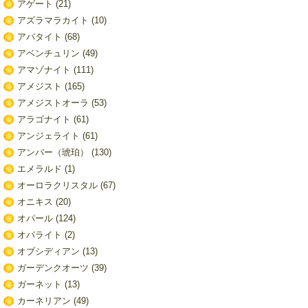
アゲート
(21)
アズラマラカイト
(10)
アパタイト
(68)
アベンチュリン
(49)
アマゾナイト
(111)
アメジスト
(165)
アメジストオーラ
(53)
アラゴナイト
(61)
アンジェライト
(61)
アンバー（琥珀）
(130)
エメラルド
(1)
オーロラクリスタル
(67)
オニキス
(20)
オパール
(124)
オパライト
(2)
オブシディアン
(13)
ガーデンクオーツ
(39)
ガーネット
(13)
カーネリアン
(49)