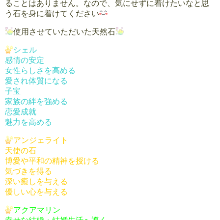
ることはありません。なので、気にせずに着けたいなと思
う石を身に着けてください
使用させていただいた天然石
シェル
感情の安定
女性らしさを高める
愛され体質になる
子宝
家族の絆を強める
恋愛成就
魅力を高める
アンジェライト
天使の石
博愛や平和の精神を授ける
気づきを得る
深い癒しを与える
優しい心を与える
アクアマリン