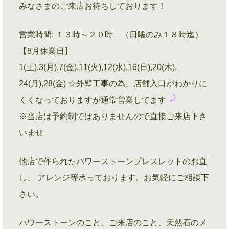
みなさまのご来店お待ちしております！
営業時間: １３時～２０時 （日曜のみ１８時迄）
【8月休業日】
1(土),3(月),7(金),11(火),12(水),16(日),20(木),
24(月),28(金) ☆外壁工事の為、店舗入口がわかりに
くくなっておりますが通常営業してます
※当店は予約制ではありませんので直接ご来店下さ
いませ
他店で作られたパワーストーンブレスレットのお直
し、 アレンジ等承っております。お気軽にご相談下
さい。
パワーストーンのこと、ご来店のこと、天然石のメ