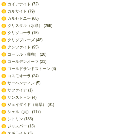
カイアナイト
(72)
カルサイト
(79)
カルセドニー
(68)
クリスタル（水晶）
(269)
クリソコーラ
(15)
クリソプレーズ
(48)
クンツァイト
(95)
コーラル（珊瑚）
(20)
ゴールデンオーラ
(21)
ゴールドサンドストーン
(3)
コスモオーラ
(24)
サーペンティン
(5)
サファイア
(1)
サンスト－ン
(4)
ジェイダイド（翡翠）
(91)
シェル（貝）
(117)
シトリン
(183)
ジャスパー
(13)
スギライト
(3)