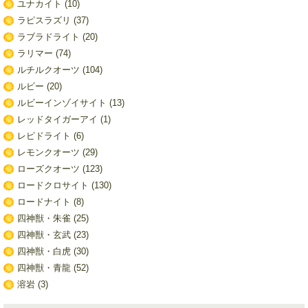
ユナカイト
(10)
ラピスラズリ
(37)
ラブラドライト
(20)
ラリマー
(74)
ルチルクオーツ
(104)
ルビー
(20)
ルビーインゾイサイト
(13)
レッドタイガーアイ
(1)
レピドライト
(6)
レモンクオーツ
(29)
ローズクオーツ
(123)
ロードクロサイト
(130)
ロードナイト
(8)
四神獣・朱雀
(25)
四神獣・玄武
(23)
四神獣・白虎
(30)
四神獣・青龍
(52)
溶岩
(3)