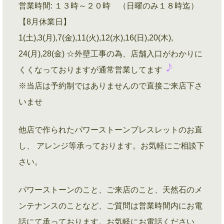
営業時間: １３時～２０時 （日曜のみ１８時迄）
【8月休業日】
1(土),3(月),7(金),11(火),12(水),16(日),20(木),
24(月),28(金) ☆外壁工事の為、店舗入口がわかりに
くくなっておりますが通常営業してます
※当店は予約制ではありませんので直接ご来店下さ
いませ
他店で作られたパワーストーンブレスレットのお直
し、 アレンジ等承っております。お気軽にご相談下
さい。
パワーストーンのこと、ご来店のこと、天然石のメ
ンテナンスのことなど、ご質問は営業時間内にお電
話にて承っております。お気軽にお電話ください