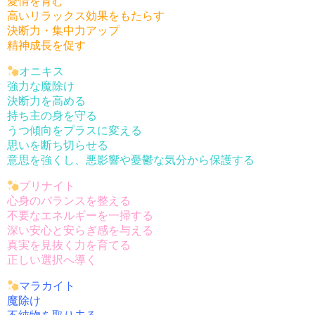
愛情を育む
高いリラックス効果をもたらす
決断力・集中力アップ
精神成長を促す
オニキス
強力な魔除け
決断力を高める
持ち主の身を守る
うつ傾向をプラスに変える
思いを断ち切らせる
意思を強くし、悪影響や憂鬱な気分から保護する
プリナイト
心身のバランスを整える
不要なエネルギーを一掃する
深い安心と安らぎ感を与える
真実を見抜く力を育てる
正しい選択へ導く
マラカイト
魔除け