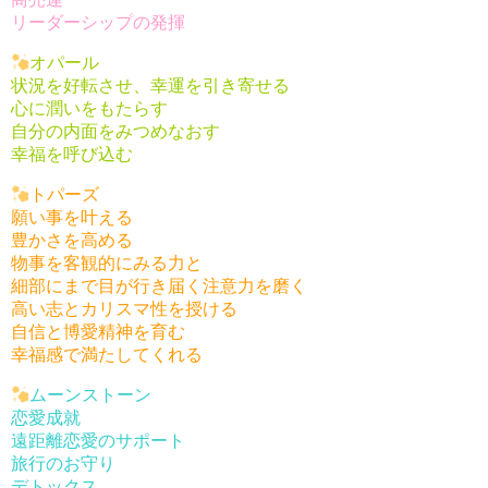
リーダーシップの発揮
オパール
状況を好転させ、幸運を引き寄せる
心に潤いをもたらす
自分の内面をみつめなおす
幸福を呼び込む
トパーズ
願い事を叶える
豊かさを高める
物事を客観的にみる力と
細部にまで目が行き届く注意力を磨く
高い志とカリスマ性を授ける
自信と博愛精神を育む
幸福感で満たしてくれる
ムーンストーン
恋愛成就
遠距離恋愛のサポート
旅行のお守り
デトックス