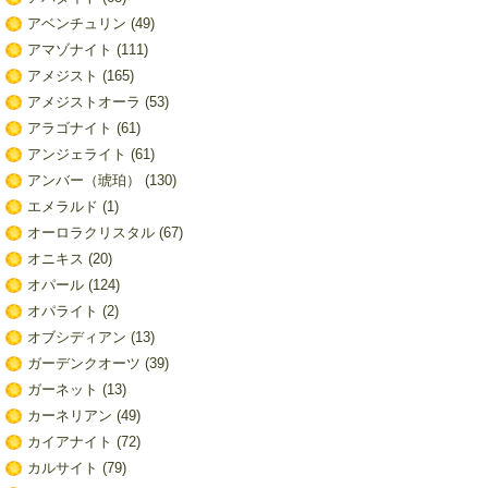
アベンチュリン
(49)
アマゾナイト
(111)
アメジスト
(165)
アメジストオーラ
(53)
アラゴナイト
(61)
アンジェライト
(61)
アンバー（琥珀）
(130)
エメラルド
(1)
オーロラクリスタル
(67)
オニキス
(20)
オパール
(124)
オパライト
(2)
オブシディアン
(13)
ガーデンクオーツ
(39)
ガーネット
(13)
カーネリアン
(49)
カイアナイト
(72)
カルサイト
(79)