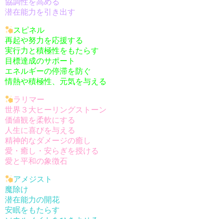
協調性を高める
潜在能力を引き出す
スピネル
再起や努力を応援する
実行力と積極性をもたらす
目標達成のサポート
エネルギーの停滞を防ぐ
情熱や積極性、元気を与える
ラリマー
世界３大ヒーリングストーン
価値観を柔軟にする
人生に喜びを与える
精神的なダメージの癒し
愛・癒し・安らぎを授ける
愛と平和の象徴石
アメジスト
魔除け
潜在能力の開花
安眠をもたらす