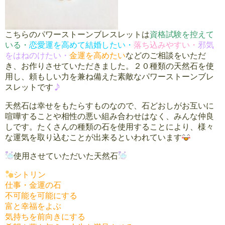
こちらのパワーストーンブレスレットは
資格試験を控えて
いる・
恋愛運を高めて結婚したい・
落ち込みやすい・
邪気
をはねのけたい・
金運を高めたい
などのご相談をいただ
き、お作りさせていただきました。２０種類の天然石を使
用し、頼もしい力を兼ね備えた素敵なパワーストーンブレ
スレットです
天然石は幸せをもたらすものなので、石どおしがお互いに
喧嘩することや相性の悪い組み合わせはなく、みんな仲良
しです。たくさんの種類の石を使用することにより、様々
な運気を取り込むことが出来るといわれています
使用させていただいた天然石
シトリン
仕事・金運の石
不可能を可能にする
富と幸福をよぶ
気持ちを前向きにする