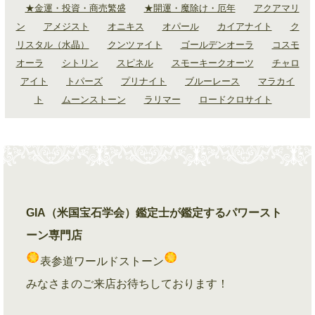
★金運・投資・商売繁盛
★開運・魔除け・厄年
アクアマリ
ン
アメジスト
オニキス
オパール
カイアナイト
ク
リスタル（水晶）
クンツァイト
ゴールデンオーラ
コスモ
オーラ
シトリン
スピネル
スモーキークオーツ
チャロ
アイト
トパーズ
プリナイト
ブルーレース
マラカイ
ト
ムーンストーン
ラリマー
ロードクロサイト
GIA（米国宝石学会）鑑定士が鑑定するパワースト
ーン専門店
表参道ワールドストーン
みなさまのご来店お待ちしております！