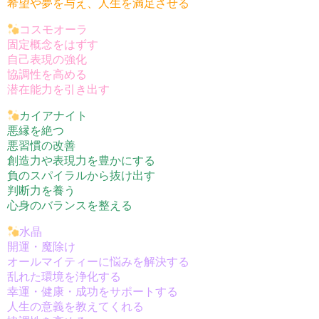
希望や夢を与え、人生を満足させる
コスモオーラ
固定概念をはずす
自己表現の強化
協調性を高める
潜在能力を引き出す
カイアナイト
悪縁を絶つ
悪習慣の改善
創造力や表現力を豊かにする
負のスパイラルから抜け出す
判断力を養う
心身のバランスを整える
水晶
開運・魔除け
オールマイティーに悩みを解決する
乱れた環境を浄化する
幸運・健康・成功をサポートする
人生の意義を教えてくれる