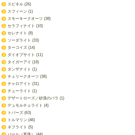
スピネル
(26)
スフィーン
(1)
スモーキークオーツ
(38)
セラフィナイト
(10)
セレナイト
(8)
ソーダライト
(33)
ターコイズ
(14)
ダイオプサイト
(11)
タイガーアイ
(18)
タンザナイト
(1)
チェリークオーツ
(38)
チャロアイト
(31)
チューライト
(1)
デザートローズ／砂漠のバラ
(1)
デュモルチェライト
(4)
トパーズ
(63)
トルマリン
(46)
ネフライト
(5)
パール（真珠）
(44)