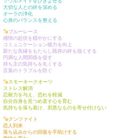
ソウルメイトをひきよせる
大切な人との絆を深める
オーラの浄化
心身のバランスを整える
ブルーレース
感情の起伏を穏やかにする
コミュニケーション能力を向上
新たな良縁をもたらし既存の絆も強くする
円満な人間関係を促す
持ち主の気持ちを丸くする
言葉のトラブルを防ぐ
スモーキークオーツ
ストレス解消
忍耐力を与え、恐れを軽減
自分自身を見つめ直す心を育む
気持ちを落ち着け、邪悪なものを寄せ付けない
クンツァイト
恋人到来
落ち込みからの回復を手助けする