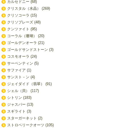
カルセドニー
(68)
クリスタル（水晶）
(269)
クリソコーラ
(15)
クリソプレーズ
(48)
クンツァイト
(95)
コーラル（珊瑚）
(20)
ゴールデンオーラ
(21)
ゴールドサンドストーン
(3)
コスモオーラ
(24)
サーペンティン
(5)
サファイア
(1)
サンスト－ン
(4)
ジェイダイド（翡翠）
(91)
シェル（貝）
(117)
シトリン
(183)
ジャスパー
(13)
スギライト
(3)
スターガーネット
(2)
ストロベリークオーツ
(105)