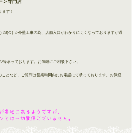
ーン専門店
ります！
0(木), 24(月),28(金) ☆外壁工事の為、店舗入口がわかりにくくなっておりますが通
ンジ等承っております。お気軽にご相談下さい。
のことなど、ご質問は営業時間内にお電話にて承っております。お気軽