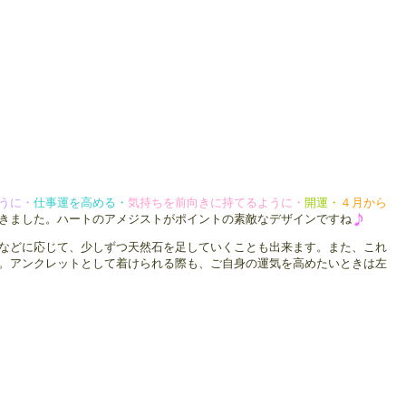
うに・
仕事運を高める・
気持ちを前向きに持てるように・
開運
・
４月から
きました。ハートのアメジストがポイントの素敵なデザインですね
などに応じて、少しずつ天然石を足していくことも出来ます。また、これ
。アンクレットとして着けられる際も、ご自身の運気を高めたいときは左