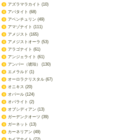
アズラマラカイト
(10)
アパタイト
(68)
アベンチュリン
(49)
アマゾナイト
(111)
アメジスト
(165)
アメジストオーラ
(53)
アラゴナイト
(61)
アンジェライト
(61)
アンバー（琥珀）
(130)
エメラルド
(1)
オーロラクリスタル
(67)
オニキス
(20)
オパール
(124)
オパライト
(2)
オブシディアン
(13)
ガーデンクオーツ
(39)
ガーネット
(13)
カーネリアン
(49)
カイアナイト
(72)