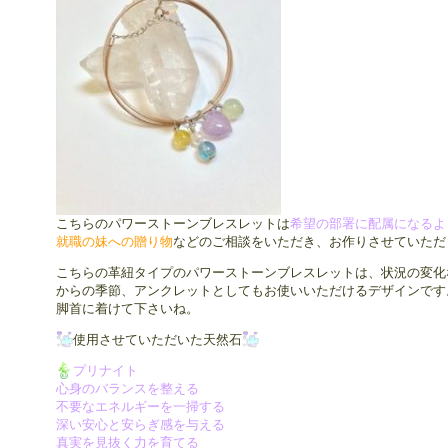
こちらのパワーストーンブレスレットは
希望の部署に配属になるよ
就職の妹への贈り物
などのご相談をいただき、お作りさせていただ
こちらの革紐タイプのパワーストーンブレスレットは、状況の変化
からの季節、アンクレットとしてもお使いいただけるデザインです
脚首に着けて下さいね。
使用させていただいた天然石
プリナイト
心身のバランスを整える
不要なエネルギーを一掃する
深い安心と安らぎ感を与える
真実を見抜く力を育てる