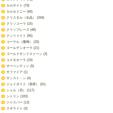
カルサイト
(79)
カルセドニー
(68)
クリスタル（水晶）
(269)
クリソコーラ
(15)
クリソプレーズ
(48)
クンツァイト
(95)
コーラル（珊瑚）
(20)
ゴールデンオーラ
(21)
ゴールドサンドストーン
(3)
コスモオーラ
(24)
サーペンティン
(5)
サファイア
(1)
サンスト－ン
(4)
ジェイダイド（翡翠）
(91)
シェル（貝）
(117)
シトリン
(183)
ジャスパー
(13)
スギライト
(3)