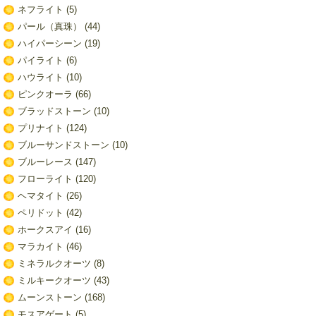
ネフライト
(5)
パール（真珠）
(44)
ハイパーシーン
(19)
パイライト
(6)
ハウライト
(10)
ピンクオーラ
(66)
ブラッドストーン
(10)
プリナイト
(124)
ブルーサンドストーン
(10)
ブルーレース
(147)
フローライト
(120)
ヘマタイト
(26)
ペリドット
(42)
ホークスアイ
(16)
マラカイト
(46)
ミネラルクオーツ
(8)
ミルキークオーツ
(43)
ムーンストーン
(168)
モスアゲート
(5)