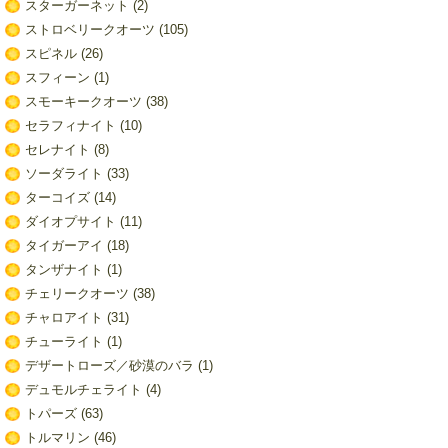
スターガーネット
(2)
ストロベリークオーツ
(105)
スピネル
(26)
スフィーン
(1)
スモーキークオーツ
(38)
セラフィナイト
(10)
セレナイト
(8)
ソーダライト
(33)
ターコイズ
(14)
ダイオプサイト
(11)
タイガーアイ
(18)
タンザナイト
(1)
チェリークオーツ
(38)
チャロアイト
(31)
チューライト
(1)
デザートローズ／砂漠のバラ
(1)
デュモルチェライト
(4)
トパーズ
(63)
トルマリン
(46)