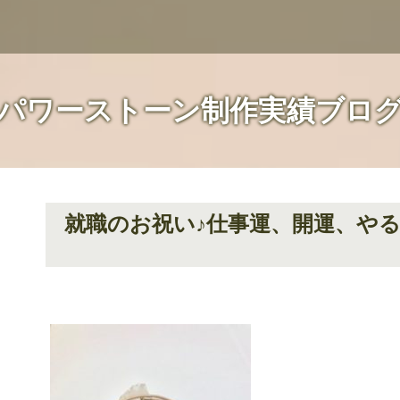
パワーストーン制作実績ブロ
就職のお祝い♪仕事運、開運、や