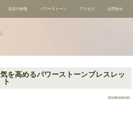
当店の特徴
パワーストーン
アクセス
お問合せ
グ
る気を高めるパワーストーンブレスレッ
ト
2019年04月4日