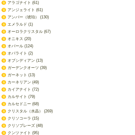
アラゴナイト
(61)
アンジェライト
(61)
アンバー（琥珀）
(130)
エメラルド
(1)
オーロラクリスタル
(67)
オニキス
(20)
オパール
(124)
オパライト
(2)
オブシディアン
(13)
ガーデンクオーツ
(39)
ガーネット
(13)
カーネリアン
(49)
カイアナイト
(72)
カルサイト
(79)
カルセドニー
(68)
クリスタル（水晶）
(269)
クリソコーラ
(15)
クリソプレーズ
(48)
クンツァイト
(95)