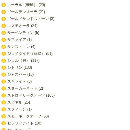
コーラル（珊瑚）
(20)
ゴールデンオーラ
(21)
ゴールドサンドストーン
(3)
コスモオーラ
(24)
サーペンティン
(5)
サファイア
(1)
サンスト－ン
(4)
ジェイダイド（翡翠）
(91)
シェル（貝）
(117)
シトリン
(183)
ジャスパー
(13)
スギライト
(3)
スターガーネット
(2)
ストロベリークオーツ
(105)
スピネル
(26)
スフィーン
(1)
スモーキークオーツ
(38)
セラフィナイト
(10)