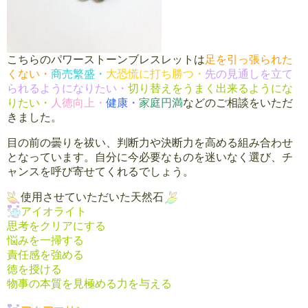
こちらのパワーストーンブレスレットは
足を引っ張られた
くない・
商売繁盛・
大恐慌に打ち勝つ・
先の見通しを立て
られるようになりたい・
切り替えをうまく出来るようにな
りたい・
人徳向上・
健康・
家庭円満
などのご相談をいただ
きました。
目の前の曇りを祓い、判断力や決断力を高める組み合わせ
となっています。自分に今必要なものを迷いなく選び、チ
ャンスを呼び寄せてくれるでしょう。
使用させていただいた天然石
アイオライト
思考をクリアにする
悩みを一掃する
責任感を強める
徳を授ける
物事の本質を見極める力を与える