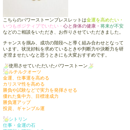
こちらのパワーストーンブレスレットは
金運を高めたい・
いつもポジティブでいたい・
心と身体の
健康・
将来が不安
などのご相談をいただき、お作りさせていただきました。
チャンスを掴み、成功の階段へと導く組み合わせとなって
います。状況好転を求めているときや判断力や決断力を研
ぎ澄ませたいなと思うときにも大変おすすめです。
使用させていただいたパワーストーン
ルチルクオーツ
金運、仕事運を高める
カリスマ性を高める
勝負や試験などで実力を発揮させる
優れた集中力、目標達成力
勝負運アップ
投資、ギャンブル運
シトリン
仕事・金運の石