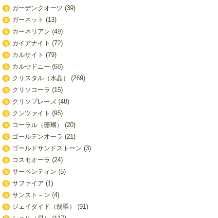
ガーデンクオーツ
(39)
ガーネット
(13)
カーネリアン
(49)
カイアナイト
(72)
カルサイト
(79)
カルセドニー
(68)
クリスタル（水晶）
(269)
クリソコーラ
(15)
クリソプレーズ
(48)
クンツァイト
(95)
コーラル（珊瑚）
(20)
ゴールデンオーラ
(21)
ゴールドサンドストーン
(3)
コスモオーラ
(24)
サーペンティン
(5)
サファイア
(1)
サンスト－ン
(4)
ジェイダイド（翡翠）
(91)