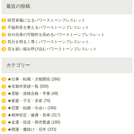
最近の投稿
経営者脳になるパワーストーンブレスレット
不協和音を整えるパワーストーンブレスレット
自分自身の可能性を高めるパワーストーンブレスレット
気分を明るく導くパワーストーンブレスレット
厄を祓い福を呼び込むパワーストーンブレスレット
カテゴリー
★仕事・転職・才能開花
(266)
★全製作実績一覧
(500)
★受験・資格合格・学業
(49)
★家庭・子宝・安産
(70)
★恋愛・結婚・出会い
(184)
★精神安定・健康・長寿
(317)
★金運・投資・商売繁盛
(180)
★開運・魔除け・厄年
(333)