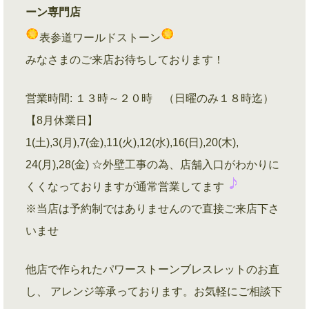
ーン専門店
表参道ワールドストーン
みなさまのご来店お待ちしております！
営業時間: １３時～２０時 （日曜のみ１８時迄）
【8月休業日】
1(土),3(月),7(金),11(火),12(水),16(日),20(木),
24(月),28(金) ☆外壁工事の為、店舗入口がわかりに
くくなっておりますが通常営業してます
※当店は予約制ではありませんので直接ご来店下さ
いませ
他店で作られたパワーストーンブレスレットのお直
し、 アレンジ等承っております。お気軽にご相談下