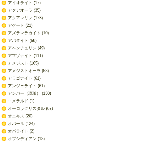
アイオライト
(17)
アクアオーラ
(35)
アクアマリン
(173)
アゲート
(21)
アズラマラカイト
(10)
アパタイト
(68)
アベンチュリン
(49)
アマゾナイト
(111)
アメジスト
(165)
アメジストオーラ
(53)
アラゴナイト
(61)
アンジェライト
(61)
アンバー（琥珀）
(130)
エメラルド
(1)
オーロラクリスタル
(67)
オニキス
(20)
オパール
(124)
オパライト
(2)
オブシディアン
(13)