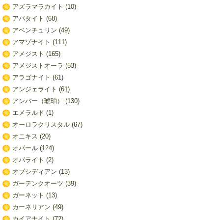
アズラマラカイト
(10)
アパタイト
(68)
アベンチュリン
(49)
アマゾナイト
(111)
アメジスト
(165)
アメジストオーラ
(53)
アラゴナイト
(61)
アンジェライト
(61)
アンバー（琥珀）
(130)
エメラルド
(1)
オーロラクリスタル
(67)
オニキス
(20)
オパール
(124)
オパライト
(2)
オブシディアン
(13)
ガーデンクオーツ
(39)
ガーネット
(13)
カーネリアン
(49)
カイアナイト
(72)