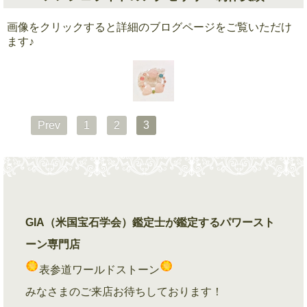
画像をクリックすると詳細のブログページをご覧いただけ
ます♪
Prev
1
2
3
GIA（米国宝石学会）鑑定士が鑑定するパワースト
ーン専門店
表参道ワールドストーン
みなさまのご来店お待ちしております！