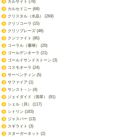
カルサイト
(79)
カルセドニー
(68)
クリスタル（水晶）
(269)
クリソコーラ
(15)
クリソプレーズ
(48)
クンツァイト
(95)
コーラル（珊瑚）
(20)
ゴールデンオーラ
(21)
ゴールドサンドストーン
(3)
コスモオーラ
(24)
サーペンティン
(5)
サファイア
(1)
サンスト－ン
(4)
ジェイダイド（翡翠）
(91)
シェル（貝）
(117)
シトリン
(183)
ジャスパー
(13)
スギライト
(3)
スターガーネット
(2)