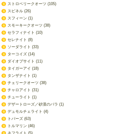
ストロベリークオーツ
(105)
スピネル
(26)
スフィーン
(1)
スモーキークオーツ
(38)
セラフィナイト
(10)
セレナイト
(8)
ソーダライト
(33)
ターコイズ
(14)
ダイオプサイト
(11)
タイガーアイ
(18)
タンザナイト
(1)
チェリークオーツ
(38)
チャロアイト
(31)
チューライト
(1)
デザートローズ／砂漠のバラ
(1)
デュモルチェライト
(4)
トパーズ
(63)
トルマリン
(46)
ネフライト
(5)