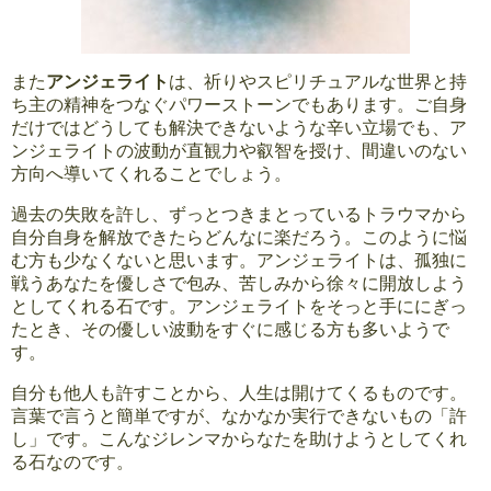
また
アンジェライト
は、祈りやスピリチュアルな世界と持
ち主の精神をつなぐパワーストーンでもあります。ご自身
だけではどうしても解決できないような辛い立場でも、ア
ンジェライトの波動が直観力や叡智を授け、間違いのない
方向へ導いてくれることでしょう。
過去の失敗を許し、ずっとつきまとっているトラウマから
自分自身を解放できたらどんなに楽だろう。このように悩
む方も少なくないと思います。アンジェライトは、孤独に
戦うあなたを優しさで包み、苦しみから徐々に開放しよう
としてくれる石です。アンジェライトをそっと手ににぎっ
たとき、その優しい波動をすぐに感じる方も多いようで
す。
自分も他人も許すことから、人生は開けてくるものです。
言葉で言うと簡単ですが、なかなか実行できないもの「許
し」です。こんなジレンマからなたを助けようとしてくれ
る石なのです。