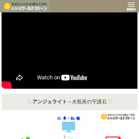
アンジェライト
～水瓶座の守護石