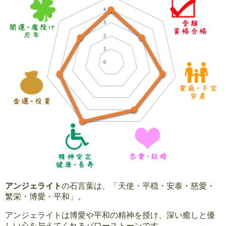
アンジェライト
の石言葉は、「天使・平穏・安泰・慈愛・
繁栄・博愛・平和」。
アンジェライトは博愛や平和の精神を授け、深い癒しと優
しい心を与えてくれるパワーストーンです。