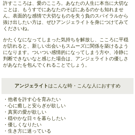
許すこころは、愛のこころ。あなたの人生に本当に大切な
ことは、もうすでにあなたのそばにあるのかも知れませ
ん。表面的な感情で大切なものを失う負のスパイラルから
抜け出したい方は、ぜひアンジェライトを身につけてみて
くださいね。
かたくなになってしまった気持ちを解放し、こころに平穏
が訪れると、新しい出会いもスムーズに関係を築けるよう
になります。ついつい感情的になってしまう方や、冷静に
判断できないなと感じた場合は、アンジェライトの優しさ
があなたを包んでくれることでしょう。
アンジェライト
はこんな時・こんな人におすすめ
・他者を許す心を育みたい
・心に癒しと安らぎが欲しい
・真実の愛が欲しい
・穏やかな日々を暮らしたい
・優しくなりたい
・生き方に迷っている