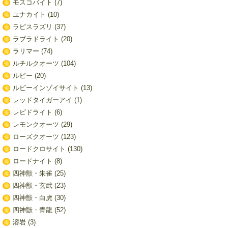
モスコバイト
(7)
ユナカイト
(10)
ラピスラズリ
(37)
ラブラドライト
(20)
ラリマー
(74)
ルチルクオーツ
(104)
ルビー
(20)
ルビーインゾイサイト
(13)
レッドタイガーアイ
(1)
レピドライト
(6)
レモンクオーツ
(29)
ローズクオーツ
(123)
ロードクロサイト
(130)
ロードナイト
(8)
四神獣・朱雀
(25)
四神獣・玄武
(23)
四神獣・白虎
(30)
四神獣・青龍
(52)
溶岩
(3)