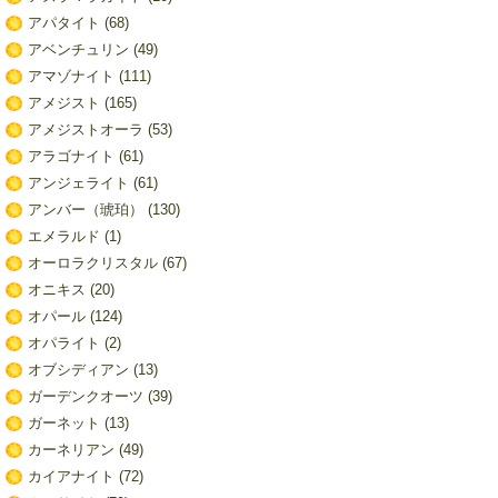
アパタイト
(68)
アベンチュリン
(49)
アマゾナイト
(111)
アメジスト
(165)
アメジストオーラ
(53)
アラゴナイト
(61)
アンジェライト
(61)
アンバー（琥珀）
(130)
エメラルド
(1)
オーロラクリスタル
(67)
オニキス
(20)
オパール
(124)
オパライト
(2)
オブシディアン
(13)
ガーデンクオーツ
(39)
ガーネット
(13)
カーネリアン
(49)
カイアナイト
(72)