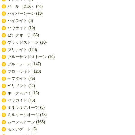
パール（真珠）
(44)
ハイパーシーン
(19)
パイライト
(6)
ハウライト
(10)
ピンクオーラ
(66)
ブラッドストーン
(10)
プリナイト
(124)
ブルーサンドストーン
(10)
ブルーレース
(147)
フローライト
(120)
ヘマタイト
(26)
ペリドット
(42)
ホークスアイ
(16)
マラカイト
(46)
ミネラルクオーツ
(8)
ミルキークオーツ
(43)
ムーンストーン
(168)
モスアゲート
(5)