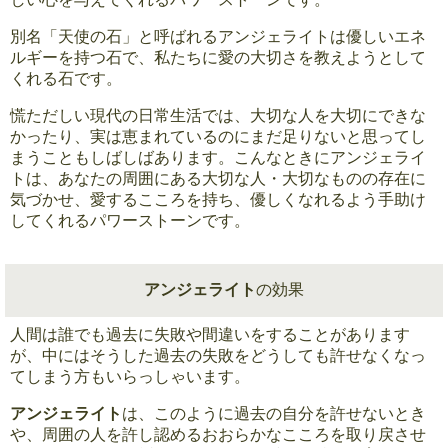
別名「天使の石」と呼ばれるアンジェライトは優しいエネ
ルギーを持つ石で、私たちに愛の大切さを教えようとして
くれる石です。
慌ただしい現代の日常生活では、大切な人を大切にできな
かったり、実は恵まれているのにまだ足りないと思ってし
まうこともしばしばあります。こんなときにアンジェライ
トは、あなたの周囲にある大切な人・大切なものの存在に
気づかせ、愛するこころを持ち、優しくなれるよう手助け
してくれるパワーストーンです。
アンジェライト
の効果
人間は誰でも過去に失敗や間違いをすることがあります
が、中にはそうした過去の失敗をどうしても許せなくなっ
てしまう方もいらっしゃいます。
アンジェライト
は、このように過去の自分を許せないとき
や、周囲の人を許し認めるおおらかなこころを取り戻させ