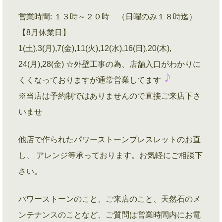
営業時間: １３時～２０時 （日曜のみ１８時迄）
【8月休業日】
1(土),3(月),7(金),11(火),12(水),16(日),20(木),
24(月),28(金) ☆外壁工事の為、店舗入口がわかりに
くくなっておりますが通常営業してます
※当店は予約制ではありませんので直接ご来店下さ
いませ
他店で作られたパワーストーンブレスレットのお直
し、 アレンジ等承っております。お気軽にご相談下
さい。
パワーストーンのこと、ご来店のこと、天然石のメ
ンテナンスのことなど、ご質問は営業時間内にお電