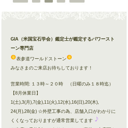
GIA（米国宝石学会）鑑定士が鑑定するパワースト
ーン専門店
表参道ワールドストーン
みなさまのご来店お待ちしております！
営業時間: １３時～２０時 （日曜のみ１８時迄）
【8月休業日】
1(土),3(月),7(金),11(火),12(水),16(日),20(木),
24(月),28(金) ☆外壁工事の為、店舗入口がわかりに
くくなっておりますが通常営業してます