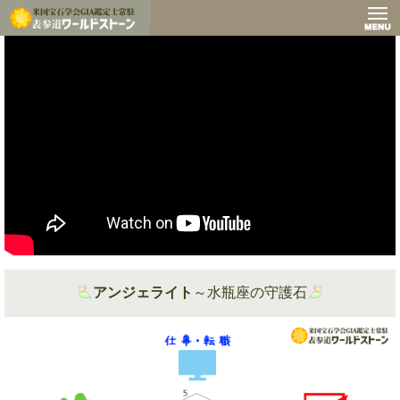
アンジェライト
～水瓶座の守護石