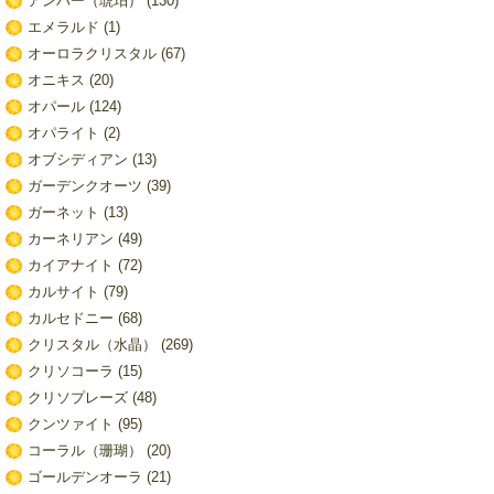
アンバー（琥珀）
(130)
エメラルド
(1)
オーロラクリスタル
(67)
オニキス
(20)
オパール
(124)
オパライト
(2)
オブシディアン
(13)
ガーデンクオーツ
(39)
ガーネット
(13)
カーネリアン
(49)
カイアナイト
(72)
カルサイト
(79)
カルセドニー
(68)
クリスタル（水晶）
(269)
クリソコーラ
(15)
クリソプレーズ
(48)
クンツァイト
(95)
コーラル（珊瑚）
(20)
ゴールデンオーラ
(21)