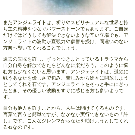
また
アンジェライト
は、祈りやスピリチュアルな世界と持
ち主の精神をつなぐパワーストーンでもあります。ご自身
だけではどうしても解決できないような辛い立場でも、ア
ンジェライトの波動が直観力や叡智を授け、間違いのない
方向へ導いてくれることでしょう。
過去の失敗を許し、ずっとつきまとっているトラウマから
自分自身を解放できたらどんなに楽だろう。このように悩
む方も少なくないと思います。アンジェライトは、孤独に
戦うあなたを優しさで包み、苦しみから徐々に開放しよう
としてくれる石です。アンジェライトをそっと手ににぎっ
たとき、その優しい波動をすぐに感じる方も多いようで
す。
自分も他人も許すことから、人生は開けてくるものです。
言葉で言うと簡単ですが、なかなか実行できないもの「許
し」です。こんなジレンマからなたを助けようとしてくれ
る石なのです。