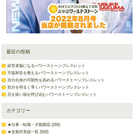
最近の投稿
経営者脳になるパワーストーンブレスレット
不協和音を整えるパワーストーンブレスレット
自分自身の可能性を高めるパワーストーンブレスレット
気分を明るく導くパワーストーンブレスレット
厄を祓い福を呼び込むパワーストーンブレスレット
カテゴリー
★仕事・転職・才能開花
(266)
★全製作実績一覧
(500)