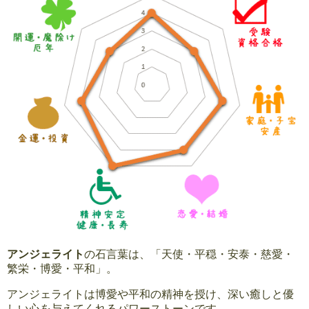
アンジェライト
の石言葉は、「天使・平穏・安泰・慈愛・
繁栄・博愛・平和」。
アンジェライトは博愛や平和の精神を授け、深い癒しと優
しい心を与えてくれるパワーストーンです。