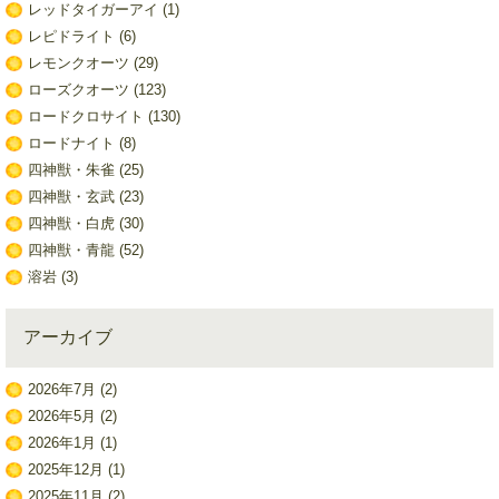
レッドタイガーアイ
(1)
レピドライト
(6)
レモンクオーツ
(29)
ローズクオーツ
(123)
ロードクロサイト
(130)
ロードナイト
(8)
四神獣・朱雀
(25)
四神獣・玄武
(23)
四神獣・白虎
(30)
四神獣・青龍
(52)
溶岩
(3)
アーカイブ
2026年7月
(2)
2026年5月
(2)
2026年1月
(1)
2025年12月
(1)
2025年11月
(2)