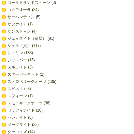
ゴールドサンドストーン
(3)
コスモオーラ
(24)
サーペンティン
(5)
サファイア
(1)
サンスト－ン
(4)
ジェイダイド（翡翠）
(91)
シェル（貝）
(117)
シトリン
(183)
ジャスパー
(13)
スギライト
(3)
スターガーネット
(2)
ストロベリークオーツ
(105)
スピネル
(26)
スフィーン
(1)
スモーキークオーツ
(38)
セラフィナイト
(10)
セレナイト
(8)
ソーダライト
(33)
ターコイズ
(14)