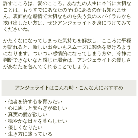
許すこころは、愛のこころ。あなたの人生に本当に大切な
ことは、もうすでにあなたのそばにあるのかも知れませ
ん。表面的な感情で大切なものを失う負のスパイラルから
抜け出したい方は、ぜひアンジェライトを身につけてみて
くださいね。
かたくなになってしまった気持ちを解放し、こころに平穏
が訪れると、新しい出会いもスムーズに関係を築けるよう
になります。ついつい感情的になってしまう方や、冷静に
判断できないなと感じた場合は、アンジェライトの優しさ
があなたを包んでくれることでしょう。
アンジェライト
はこんな時・こんな人におすすめ
・他者を許す心を育みたい
・心に癒しと安らぎが欲しい
・真実の愛が欲しい
・穏やかな日々を暮らしたい
・優しくなりたい
・生き方に迷っている