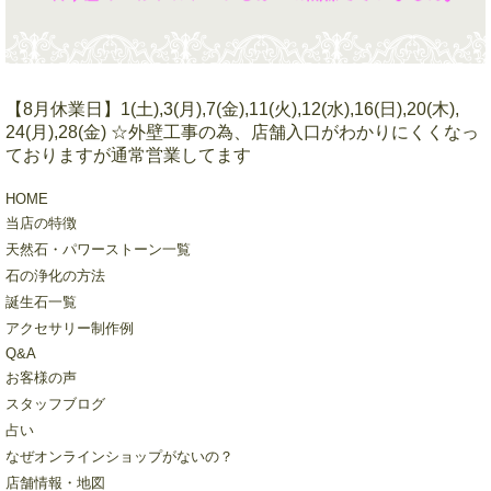
【8月休業日】1(土),3(月),7(金),11(火),12(水),16(日),20(木),
24(月),28(金) ☆外壁工事の為、店舗入口がわかりにくくなっ
ておりますが通常営業してます
HOME
当店の特徴
天然石・パワーストーン一覧
石の浄化の方法
誕生石一覧
アクセサリー制作例
Q&A
お客様の声
スタッフブログ
占い
なぜオンラインショップがないの？
店舗情報・地図