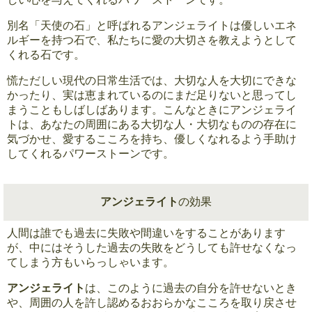
別名「天使の石」と呼ばれるアンジェライトは優しいエネ
ルギーを持つ石で、私たちに愛の大切さを教えようとして
くれる石です。
慌ただしい現代の日常生活では、大切な人を大切にできな
かったり、実は恵まれているのにまだ足りないと思ってし
まうこともしばしばあります。こんなときにアンジェライ
トは、あなたの周囲にある大切な人・大切なものの存在に
気づかせ、愛するこころを持ち、優しくなれるよう手助け
してくれるパワーストーンです。
アンジェライト
の効果
人間は誰でも過去に失敗や間違いをすることがあります
が、中にはそうした過去の失敗をどうしても許せなくなっ
てしまう方もいらっしゃいます。
アンジェライト
は、このように過去の自分を許せないとき
や、周囲の人を許し認めるおおらかなこころを取り戻させ