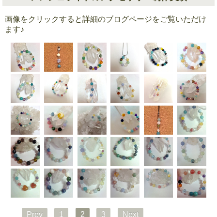
画像をクリックすると詳細のブログページをご覧いただけ
ます♪
Prev
1
2
3
Next